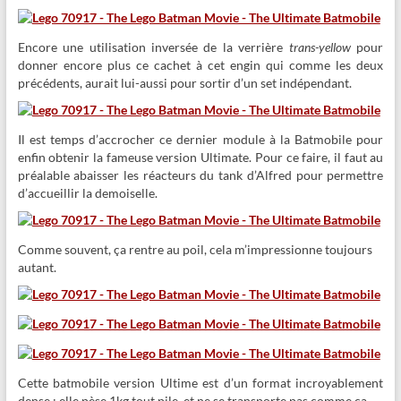
Encore une utilisation inversée de la verrière
trans-yellow
pour
donner encore plus ce cachet à cet engin qui comme les deux
précédents, aurait lui-aussi pour sortir d’un set indépendant.
Il est temps d’accrocher ce dernier module à la Batmobile pour
enfin obtenir la fameuse version Ultimate. Pour ce faire, il faut au
préalable abaisser les réacteurs du tank d’Alfred pour permettre
d’accueillir la demoiselle.
Comme souvent, ça rentre au poil, cela m’impressionne toujours
autant.
Cette batmobile version Ultime est d’un format incroyablement
dense : elle pèse 1kg tout pile, et ne se transporte pas comme ça.