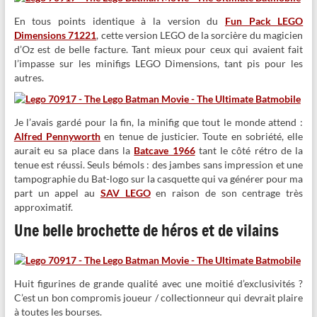
En tous points identique à la version du
Fun Pack LEGO
Dimensions 71221
, cette version LEGO de la sorcière du magicien
d’Oz est de belle facture. Tant mieux pour ceux qui avaient fait
l’impasse sur les minifigs LEGO Dimensions, tant pis pour les
autres.
Je l’avais gardé pour la fin, la minifig que tout le monde attend :
Alfred Pennyworth
en tenue de justicier. Toute en sobriété, elle
aurait eu sa place dans la
Batcave 1966
tant le côté rétro de la
tenue est réussi. Seuls bémols : des jambes sans impression et une
tampographie du Bat-logo sur la casquette qui va générer pour ma
part un appel au
SAV LEGO
en raison de son centrage très
approximatif.
Une belle brochette de héros et de vilains
Huit figurines de grande qualité avec une moitié d’exclusivités ?
C’est un bon compromis joueur / collectionneur qui devrait plaire
à toutes les bourses.