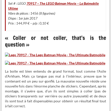
Set # : LEGO
70917 – The LEGO Batman Movie – La Batmobile
Ultime
Nbre de pièces : 1456 (8 figurines)
Dispo : 1er juin 2017
Prix : 144,99 € – p/p : 0,10 €
« Coller or not coller, that’s is the
question »
La boite est bien entendu de grand format, tout comme l’Asile
d’Arkham. Mais ça tangue pas mal à l’intérieur, preuve que le
contenant est un peu sur-gonflé. La mauvaise nouvelle réside une
nouvelle fois dans l’énorme planche de stickers. Cependant, après
montage, il s’avère que, d’un ils sont simples à coller (pas de
stickers transparents sur verrière ou autre joyeuseté) et de deux
ils sont tout à fait dispensables pour obtenir un résultat final tout
à fait correct.