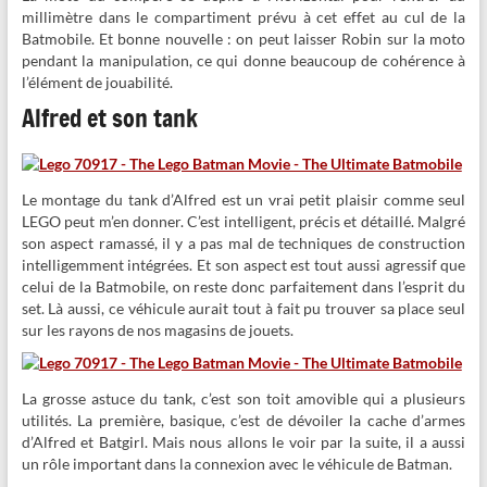
millimètre dans le compartiment prévu à cet effet au cul de la
Batmobile. Et bonne nouvelle : on peut laisser Robin sur la moto
pendant la manipulation, ce qui donne beaucoup de cohérence à
l’élément de jouabilité.
Alfred et son tank
Le montage du tank d’Alfred est un vrai petit plaisir comme seul
LEGO peut m’en donner. C’est intelligent, précis et détaillé. Malgré
son aspect ramassé, il y a pas mal de techniques de construction
intelligemment intégrées. Et son aspect est tout aussi agressif que
celui de la Batmobile, on reste donc parfaitement dans l’esprit du
set. Là aussi, ce véhicule aurait tout à fait pu trouver sa place seul
sur les rayons de nos magasins de jouets.
La grosse astuce du tank, c’est son toit amovible qui a plusieurs
utilités. La première, basique, c’est de dévoiler la cache d’armes
d’Alfred et Batgirl. Mais nous allons le voir par la suite, il a aussi
un rôle important dans la connexion avec le véhicule de Batman.