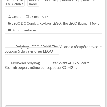
DC Comics
Robin
Gnaat
25 mai 2017
LEGO DC Comics
,
Reviews LEGO
,
The LEGO Batman Movie
0 Commentaires
←
Polybag LEGO 30449 The Milano à récupérer avec le
coupon 5 du calendrier LEGO
Nouveau polybag LEGO Star Wars 40176 Scarif
Stormtrooper : même concept que R3-M2
→