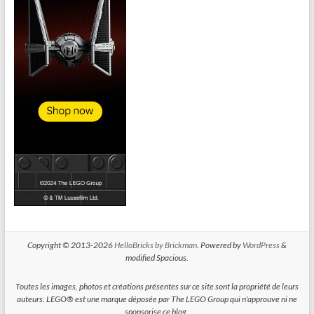
Copyright © 2013-2026
HelloBricks by Brickman
. Powered by
WordPress
&
modified Spacious.
Toutes les images, photos et créations présentes sur ce site sont la propriété de leurs
auteurs. LEGO® est une marque déposée par The LEGO Group qui n'approuve ni ne
sponsorise ce blog.