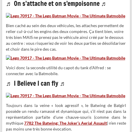
♬ On s’attache et on s’empoisonne ♬
Bien caché au sein des deux véhicules, les attaches permettent de
relier cul-à-cul les engins des deux compères. Ça tient bien, voire
très bien MAIS ne prenez pas le véhicule ainsi créé par le dessous
au centre : vous risqueriez de voir les deux parties se désolidariser
et choir dans le pire des cas.
Voici donc la seconde utilité du capot du tank d’Alfred : se
connecter avec la Batmobile.
♬ I Believe I can fly ♬
Toujours dans la veine « look agressif », le Batwing de Batgirl
possède un rendu ramassé et dynamique qui, s’il n’est pas dans la
représentation parfaite d’une chauve-souris (comme dans le
mythique
7782 The Batwing: The Joker’s Aerial Assault
) n’en reste
pas moins une très bonne évocation.