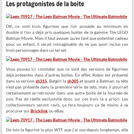
Les protagonistes de la boite
OK, ce sont trois figurines que l’on possède au minimum en
double si l’on a déjà pris quelques boites de la gamme The LEGO
Batman Movie. Mais il faut avouer qu’en tant que potentiel cadeau
pour un enfant, il serait inimaginable de ne pas avoir inclus ces
trois personnages dans un tel set.
Vous pouvez ici constater que ce sont des versions de figurines
déjà présentes dans d’autres boites. En effet, Robin est présenté
dans sa version
sh315
, Batgirl la
sh305
et quant à Batman, sa tête
n’est pas présente dans la première série de sets, mais il pourrait
certainement se retrouver dans une autre boite de la fournée de
juin. Pas de réelle exclusivité donc sur ces trois là a priori. Les
collectionneurs seront ravis, ça fera toujours ça de moins à se
procurer sur
Bricklink
ou eBay.
De loin la figurine la plus WTF que j’ai vue depuis longtemps, elle