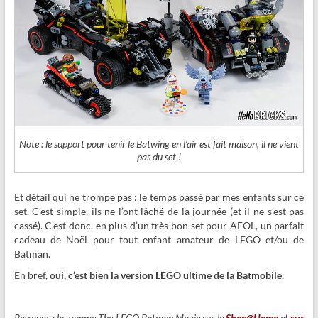
Note : le support pour tenir le Batwing en l’air est fait maison, il ne vient
pas du set !
Et détail qui ne trompe pas : le temps passé par mes enfants sur ce
set. C’est simple, ils ne l’ont lâché de la journée (et il ne s’est pas
cassé). C’est donc, en plus d’un très bon set pour AFOL, un parfait
cadeau de Noël pour tout enfant amateur de LEGO et/ou de
Batman.
En bref,
oui, c’est bien la version LEGO ultime de la Batmobile.
Retrouvez la gamme The LEGO Batman Movie sur le
Shop@Home
et
sur