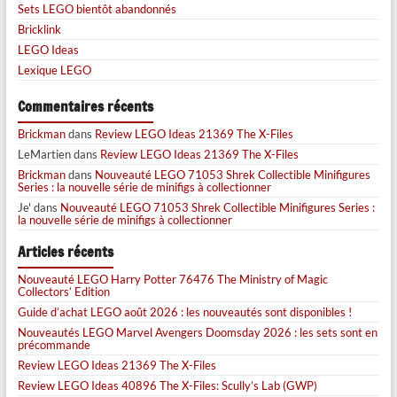
Sets LEGO bientôt abandonnés
Bricklink
LEGO Ideas
Lexique LEGO
Commentaires récents
Brickman
dans
Review LEGO Ideas 21369 The X-Files
LeMartien
dans
Review LEGO Ideas 21369 The X-Files
Brickman
dans
Nouveauté LEGO 71053 Shrek Collectible Minifigures
Series : la nouvelle série de minifigs à collectionner
Je'
dans
Nouveauté LEGO 71053 Shrek Collectible Minifigures Series :
la nouvelle série de minifigs à collectionner
Articles récents
Nouveauté LEGO Harry Potter 76476 The Ministry of Magic
Collectors’ Edition
Guide d’achat LEGO août 2026 : les nouveautés sont disponibles !
Nouveautés LEGO Marvel Avengers Doomsday 2026 : les sets sont en
précommande
Review LEGO Ideas 21369 The X-Files
Review LEGO Ideas 40896 The X-Files: Scully’s Lab (GWP)