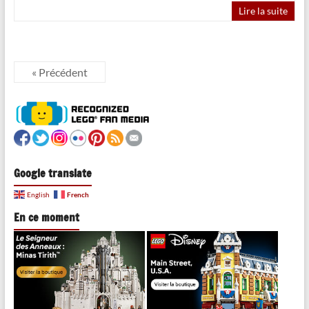
Lire la suite
« Précédent
Google translate
French
English
En ce moment