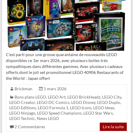
C’est parti pour une grosse quarantaine de nouveautés LEGO
disponibles ce 1er mars 2026, avec plusieurs boites très
sympathiques dans différentes gammes. Avec plusieurs cadeaux
offerts dont le joli set promotionnel LEGO 40906 Restaurants of
the World : Japan offert
Brickman
1 mars 2026
Bons plans LEGO
,
LEGO Art
,
LEGO BrickHeadz
,
LEGO City
,
LEGO Creator
,
LEGO DC Comics
,
LEGO Disney
,
LEGO Duplo
,
LEGO Editions
,
LEGO Formula 1
,
LEGO Icons
,
LEGO Ideas
,
LEGO Ninjago
,
LEGO Speed Champions
,
LEGO Star Wars
,
LEGO Technic
,
News LEGO
2 Commentaires
Lire la suite