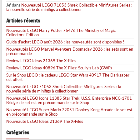
Je'
dans
Nouveauté LEGO 71053 Shrek Collectible Minifigures Series :
la nouvelle série de minifigs à collectionner
Articles récents
Nouveauté LEGO Harry Potter 76476 The Ministry of Magic
Collectors’ Edition
Guide d’achat LEGO août 2026 : les nouveautés sont disponibles !
Nouveautés LEGO Marvel Avengers Doomsday 2026 : les sets sont en
précommande
Review LEGO Ideas 21369 The X-Files
Review LEGO Ideas 40896 The X-Files: Scully’s Lab (GWP)
Sur le Shop LEGO : le cadeau LEGO Star Wars 40917 The Darksaber
est offert
Nouveauté LEGO 71053 Shrek Collectible Minifigures Series : la
nouvelle série de minifigs à collectionner
Nouveauté LEGO Icons 11385 Star Trek: U.S.S. Enterprise NCC-1701
Bridge : le set est en précommande sur le Shop
Nouveauté LEGO Super Mario 72051 Donkey Kong Arcade : le set est
en précommande sur le Shop
Nouveauté LEGO Ideas 21369 The X-Files
Catégories