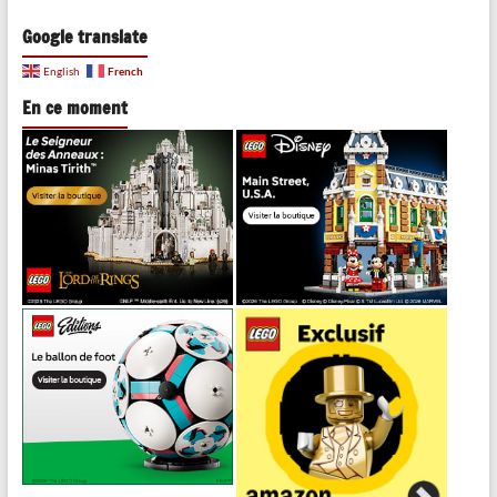
Google translate
French
English
En ce moment