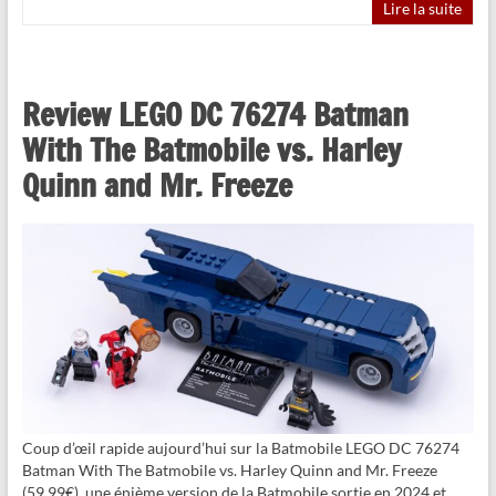
Lire la suite
Review LEGO DC 76274 Batman
With The Batmobile vs. Harley
Quinn and Mr. Freeze
Coup d’œil rapide aujourd’hui sur la Batmobile LEGO DC 76274
Batman With The Batmobile vs. Harley Quinn and Mr. Freeze
(59,99€), une énième version de la Batmobile sortie en 2024 et