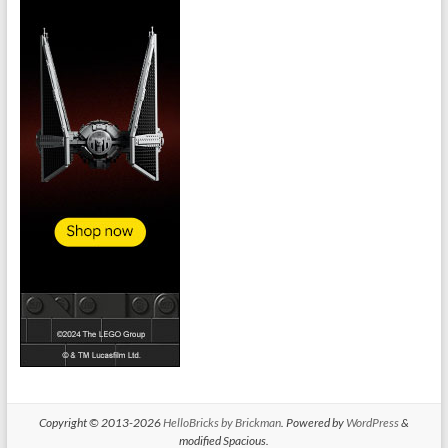
Copyright © 2013-2026
HelloBricks by Brickman
. Powered by
WordPress
&
modified Spacious.