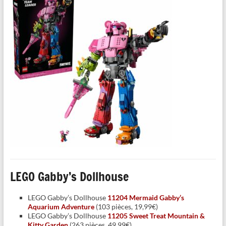
LEGO Gabby’s Dollhouse
LEGO Gabby’s Dollhouse
11204 Mermaid Gabby’s
Aquarium Adventure
(103 pièces, 19,99€)
LEGO Gabby’s Dollhouse
11205 Sweet Treat Mountain &
Kitty Garden
(263 pièces, 49,99€)