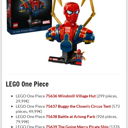
LEGO One Piece
LEGO One Piece
75636 Windmill Village Hut
(299 pièces,
29,99€)
LEGO One Piece
75637 Buggy the Clown’s Circus Tent
(573
pièces, 49,99€)
LEGO One Piece
75638 Battle at Arlong Park
(926 pièces,
79,99€)
LEGO One Piece
75639 The Going Merry Pirate Ship
(1376