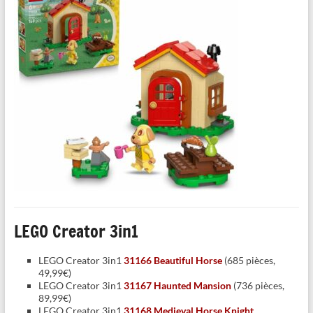
LEGO Creator 3in1
LEGO Creator 3in1
31166 Beautiful Horse
(685 pièces,
49,99€)
LEGO Creator 3in1
31167 Haunted Mansion
(736 pièces,
89,99€)
LEGO Creator 3in1
31168 Medieval Horse Knight