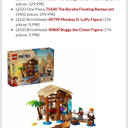
pièces, 129,99€)
LEGO One Piece
75640 The Baratie Floating Restaurant
(3402 pièces, 299,99€)
LEGO BrickHeadz
40799 Monkey D. Luffy Figure
(136
pièces, 9,99€)
LEGO BrickHeadz
40800 Buggy the Clown Figure
(176
pièces, 9,99€)