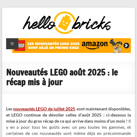
HelloBricks
Blog LEGO,
nouveaut�s
2022,
MOCs et
Nouveautés LEGO août 2025 : le
reviews
récap mis à jour
Les
nouveautés LEGO de juillet 2025
sont maintenant disponibles,
et LEGO continue de dévoiler celles d’août 2025 : ci-dessous la
mise à jour du gros récap de ce qui arrive dans moins d’un mois !
Il
y en a pour tous les goûts avec un peu toutes les gammes, et
certaines de ces nouveautés sont même déjà en précommande