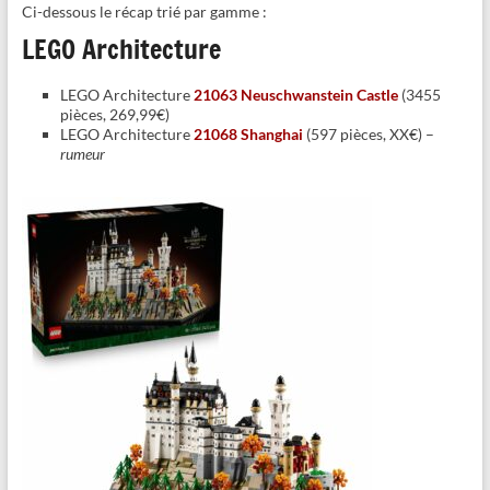
Ci-dessous le récap trié par gamme :
LEGO Architecture
LEGO Architecture
21063 Neuschwanstein Castle
(3455
pièces, 269,99€)
LEGO Architecture
21068 Shanghai
(597 pièces, XX€) –
rumeur