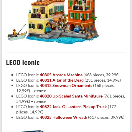
LEGO Iconic
LEGO Iconic
40805 Arcade Machine
(468 pièces, 39,99€)
LEGO Iconic
40811 Altar of the Dead
(231 pièces, 14,99€)
LEGO Iconic
40812 Snowman Ornaments
(168 pièces,
12,99€) –
rumeur
LEGO Iconic
40820 Up-Scaled Santa Minifigure
(761 pièces,
54,99€) –
rumeur
LEGO Iconic
40822 Jack-O’-Lantern Pickup Truck
(177
pièces, 14,99€)
LEGO Iconic
40825 Halloween Wreath
(617 pièces, 39,99€)