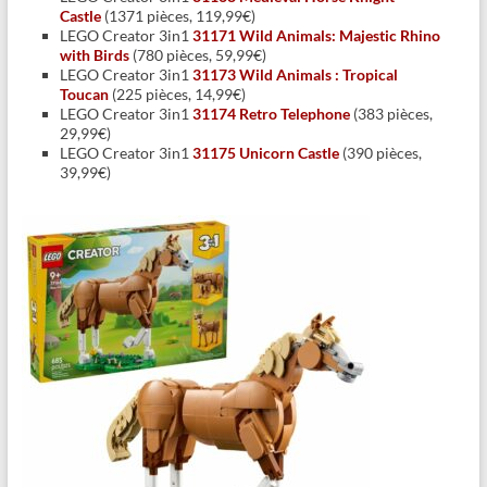
Castle
(1371 pièces, 119,99€)
LEGO Creator 3in1
31171 Wild Animals: Majestic Rhino
with Birds
(780 pièces, 59,99€)
LEGO Creator 3in1
31173 Wild Animals : Tropical
Toucan
(225 pièces, 14,99€)
LEGO Creator 3in1
31174 Retro Telephone
(383 pièces,
29,99€)
LEGO Creator 3in1
31175 Unicorn Castle
(390 pièces,
39,99€)