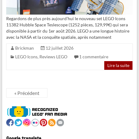
Regardons de plus près aujourd’hui le nouveau set LEGO Icons
11382 Hubble Space Teslescope (1252 pièces, 129,99€) qui sera
disponible à partir du 1er août 2026. LEGO a une longue histoire
avec la NASA et la conquête spatiale, après notamment
Brickman
12 juillet 2026
LEGO Icons
,
Reviews LEGO
1 commentaire
Lire la suite
« Précédent
Google translate