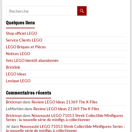
Quelques liens
Shop officiel LEGO
Service Clients LEGO
LEGO Briques et Pièces
Notices LEGO
Sets LEGO bientôt abandonnés
Bricklink
LEGO Ideas
Lexique LEGO
Commentaires récents
Brickman
dans
Review LEGO Ideas 21369 The X-Files
LeMartien
dans
Review LEGO Ideas 21369 The X-Files
Brickman
dans
Nouveauté LEGO 71053 Shrek Collectible Minifigures
Series : la nouvelle série de minifigs à collectionner
Je'
dans
Nouveauté LEGO 71053 Shrek Collectible Minifigures Series :
la nouvelle série de minifigs à collectionner