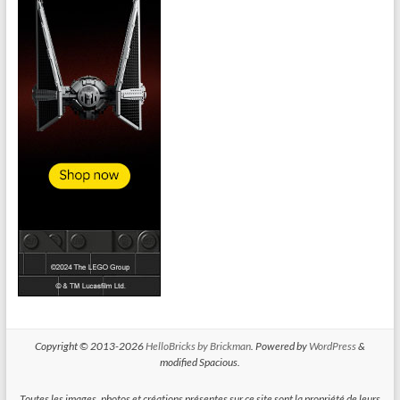
Copyright © 2013-2026
HelloBricks by Brickman
. Powered by
WordPress
&
modified Spacious.
Toutes les images, photos et créations présentes sur ce site sont la propriété de leurs