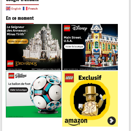
French
English
En ce moment