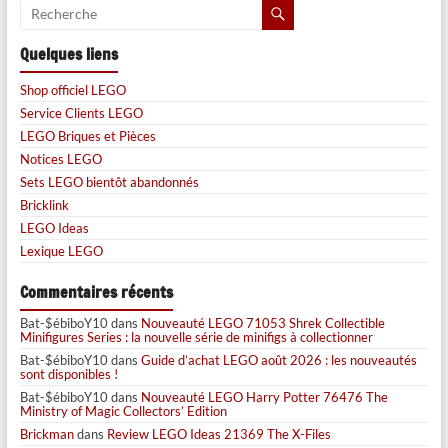
Quelques liens
Shop officiel LEGO
Service Clients LEGO
LEGO Briques et Pièces
Notices LEGO
Sets LEGO bientôt abandonnés
Bricklink
LEGO Ideas
Lexique LEGO
Commentaires récents
Bat-$ébiboY10
dans
Nouveauté LEGO 71053 Shrek Collectible
Minifigures Series : la nouvelle série de minifigs à collectionner
Bat-$ébiboY10
dans
Guide d’achat LEGO août 2026 : les nouveautés
sont disponibles !
Bat-$ébiboY10
dans
Nouveauté LEGO Harry Potter 76476 The
Ministry of Magic Collectors’ Edition
Brickman
dans
Review LEGO Ideas 21369 The X-Files