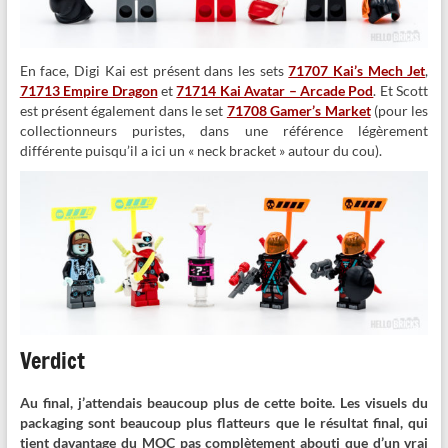
En face, Digi Kai est présent dans les sets
71707 Kai’s Mech Jet
,
71713 Empire Dragon
et
71714 Kai Avatar – Arcade Pod
. Et Scott
est présent également dans le set
71708 Gamer’s Market
(pour les
collectionneurs puristes, dans une référence légèrement
différente puisqu’il a ici un « neck bracket » autour du cou).
Verdict
Au final, j’attendais beaucoup plus de cette boite. Les visuels du
packaging sont beaucoup plus flatteurs que le résultat final, qui
tient davantage du MOC pas complètement abouti que d’un vrai