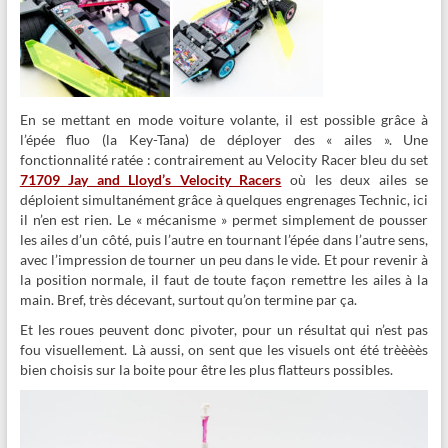
En se mettant en mode voiture volante, il est possible grâce à
l’épée fluo (la Key-Tana) de déployer des « ailes ». Une
fonctionnalité ratée : contrairement au Velocity Racer bleu du set
71709 Jay and Lloyd’s Velocity Racers
où les deux
ailes se
déploient simultanément grâce à quelques engrenages Technic, ici
il n’en est rien. Le « mécanisme » permet simplement de pousser
les ailes d’un côté, puis l’autre en tournant l’épée dans l’autre sens,
avec l’impression de tourner un peu dans le vide. Et pour revenir à
la position normale, il faut de toute façon remettre les ailes à la
main. Bref, très décevant, surtout qu’on termine par ça.
Et les roues peuvent donc pivoter, pour un résultat qui n’est pas
fou visuellement. Là aussi, on sent que les visuels ont été trèèèès
bien choisis sur la boite pour être les plus flatteurs possibles.