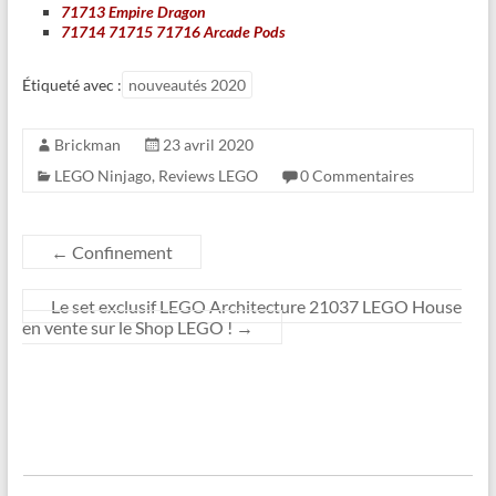
71713 Empire Dragon
71714 71715 71716 Arcade Pods
Étiqueté avec :
nouveautés 2020
Brickman
23 avril 2020
LEGO Ninjago
,
Reviews LEGO
0 Commentaires
←
Confinement
Le set exclusif LEGO Architecture 21037 LEGO House
en vente sur le Shop LEGO !
→