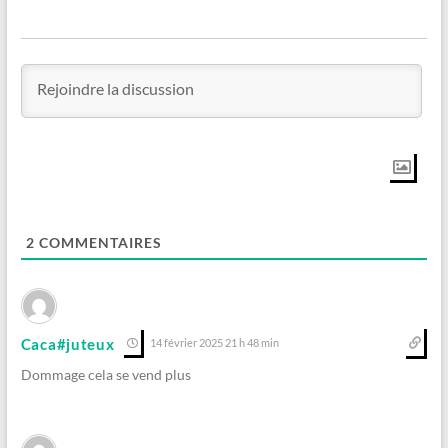
2
COMMENTAIRES
Caca#juteux
14 février 2025 21 h 48 min
Dommage cela se vend plus