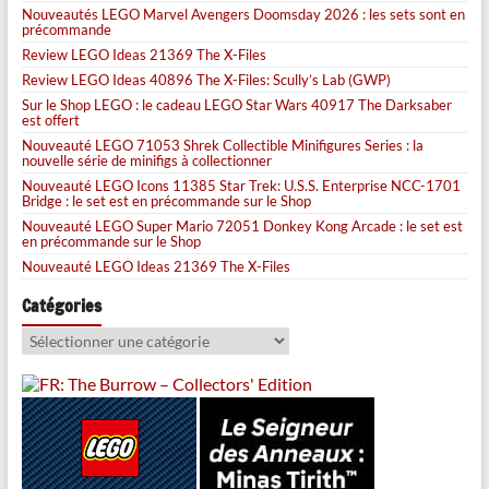
Nouveautés LEGO Marvel Avengers Doomsday 2026 : les sets sont en
précommande
Review LEGO Ideas 21369 The X-Files
Review LEGO Ideas 40896 The X-Files: Scully’s Lab (GWP)
Sur le Shop LEGO : le cadeau LEGO Star Wars 40917 The Darksaber
est offert
Nouveauté LEGO 71053 Shrek Collectible Minifigures Series : la
nouvelle série de minifigs à collectionner
Nouveauté LEGO Icons 11385 Star Trek: U.S.S. Enterprise NCC-1701
Bridge : le set est en précommande sur le Shop
Nouveauté LEGO Super Mario 72051 Donkey Kong Arcade : le set est
en précommande sur le Shop
Nouveauté LEGO Ideas 21369 The X-Files
Catégories
Catégories