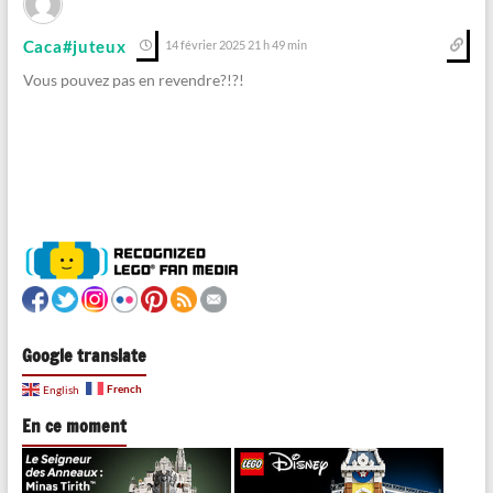
Caca#juteux
14 février 2025 21 h 49 min
Vous pouvez pas en revendre?!?!
Google translate
French
English
En ce moment