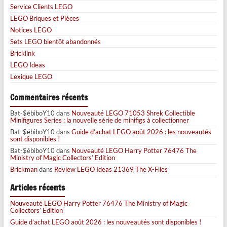
Service Clients LEGO
LEGO Briques et Pièces
Notices LEGO
Sets LEGO bientôt abandonnés
Bricklink
LEGO Ideas
Lexique LEGO
Commentaires récents
Bat-$ébiboY10
dans
Nouveauté LEGO 71053 Shrek Collectible
Minifigures Series : la nouvelle série de minifigs à collectionner
Bat-$ébiboY10
dans
Guide d’achat LEGO août 2026 : les nouveautés
sont disponibles !
Bat-$ébiboY10
dans
Nouveauté LEGO Harry Potter 76476 The
Ministry of Magic Collectors’ Edition
Brickman
dans
Review LEGO Ideas 21369 The X-Files
Articles récents
Nouveauté LEGO Harry Potter 76476 The Ministry of Magic
Collectors’ Edition
Guide d’achat LEGO août 2026 : les nouveautés sont disponibles !