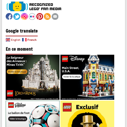
Google translate
French
English
En ce moment