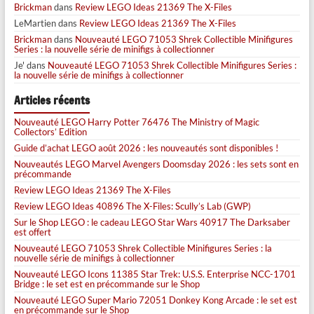
Brickman
dans
Review LEGO Ideas 21369 The X-Files
LeMartien
dans
Review LEGO Ideas 21369 The X-Files
Brickman
dans
Nouveauté LEGO 71053 Shrek Collectible Minifigures
Series : la nouvelle série de minifigs à collectionner
Je'
dans
Nouveauté LEGO 71053 Shrek Collectible Minifigures Series :
la nouvelle série de minifigs à collectionner
Articles récents
Nouveauté LEGO Harry Potter 76476 The Ministry of Magic
Collectors’ Edition
Guide d’achat LEGO août 2026 : les nouveautés sont disponibles !
Nouveautés LEGO Marvel Avengers Doomsday 2026 : les sets sont en
précommande
Review LEGO Ideas 21369 The X-Files
Review LEGO Ideas 40896 The X-Files: Scully’s Lab (GWP)
Sur le Shop LEGO : le cadeau LEGO Star Wars 40917 The Darksaber
est offert
Nouveauté LEGO 71053 Shrek Collectible Minifigures Series : la
nouvelle série de minifigs à collectionner
Nouveauté LEGO Icons 11385 Star Trek: U.S.S. Enterprise NCC-1701
Bridge : le set est en précommande sur le Shop
Nouveauté LEGO Super Mario 72051 Donkey Kong Arcade : le set est
en précommande sur le Shop