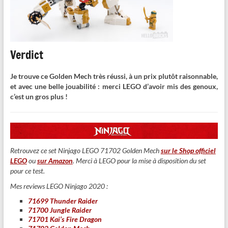
Verdict
Je trouve ce Golden Mech très réussi, à un prix plutôt raisonnable,
et avec une belle jouabilité : merci LEGO d’avoir mis des genoux,
c’est un gros plus !
Retrouvez ce set Ninjago LEGO 71702 Golden Mech
sur le Shop officiel
LEGO
ou
sur Amazon
. Merci à LEGO pour la mise à disposition du set
pour ce test.
Mes reviews LEGO Ninjago 2020 :
71699 Thunder Raider
71700 Jungle Raider
71701 Kai’s Fire Dragon