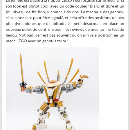
Le temple est passé à la trappe, LEGO s’est focalisé sur le mecha. Et
son look est plutôt cool, avec un code couleur blanc et doré et un
joli niveau de finition, y compris de dos. Le mecha a des genoux,
c’est assez rare pour être signalé, et cela offre des positions un peu
plus dynamiques que d’habitude. Je mets désormais en place un
nouveau point de contrôle pour les reviews de mechas : le test du
genou. Not bad, ce n’est pas souvent qu’on arrive à positionner un
mech LEGO avec un genou à terre !