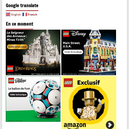
Google translate
French
English
En ce moment