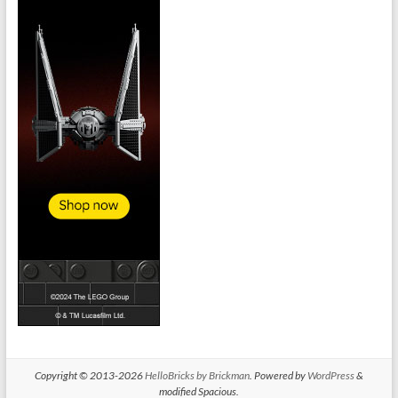
Copyright © 2013-2026
HelloBricks by Brickman
. Powered by
WordPress
&
modified Spacious.