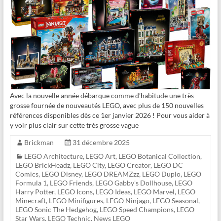
Avec la nouvelle année débarque comme d’habitude une très
grosse fournée de nouveautés LEGO, avec plus de 150 nouvelles
références disponibles dès ce 1er janvier 2026 ! Pour vous aider à
y voir plus clair sur cette très grosse vague
Brickman
31 décembre 2025
LEGO Architecture
,
LEGO Art
,
LEGO Botanical Collection
,
LEGO BrickHeadz
,
LEGO City
,
LEGO Creator
,
LEGO DC
Comics
,
LEGO Disney
,
LEGO DREAMZzz
,
LEGO Duplo
,
LEGO
Formula 1
,
LEGO Friends
,
LEGO Gabby's Dollhouse
,
LEGO
Harry Potter
,
LEGO Icons
,
LEGO Ideas
,
LEGO Marvel
,
LEGO
Minecraft
,
LEGO Minifigures
,
LEGO Ninjago
,
LEGO Seasonal
,
LEGO Sonic The Hedgehog
,
LEGO Speed Champions
,
LEGO
Star Wars
,
LEGO Technic
,
News LEGO