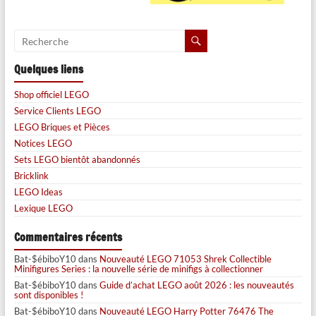
Quelques liens
Shop officiel LEGO
Service Clients LEGO
LEGO Briques et Pièces
Notices LEGO
Sets LEGO bientôt abandonnés
Bricklink
LEGO Ideas
Lexique LEGO
Commentaires récents
Bat-$ébiboY10
dans
Nouveauté LEGO 71053 Shrek Collectible
Minifigures Series : la nouvelle série de minifigs à collectionner
Bat-$ébiboY10
dans
Guide d’achat LEGO août 2026 : les nouveautés
sont disponibles !
Bat-$ébiboY10
dans
Nouveauté LEGO Harry Potter 76476 The