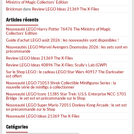
Ministry of Magic Collectors’ Edition
Brickman
dans
Review LEGO Ideas 21369 The X-Files
Articles récents
Nouveauté LEGO Harry Potter 76476 The Ministry of Magic
Collectors’ Edition
Guide d’achat LEGO août 2026 : les nouveautés sont disponibles !
Nouveautés LEGO Marvel Avengers Doomsday 2026 : les sets sont en
précommande
Review LEGO Ideas 21369 The X-Files
Review LEGO Ideas 40896 The X-Files: Scully’s Lab (GWP)
Sur le Shop LEGO : le cadeau LEGO Star Wars 40917 The Darksaber
est offert
Nouveauté LEGO 71053 Shrek Collectible Minifigures Series : la
nouvelle série de minifigs à collectionner
Nouveauté LEGO Icons 11385 Star Trek: U.S.S. Enterprise NCC-1701
Bridge : le set est en précommande sur le Shop
Nouveauté LEGO Super Mario 72051 Donkey Kong Arcade : le set est
en précommande sur le Shop
Nouveauté LEGO Ideas 21369 The X-Files
Catégories