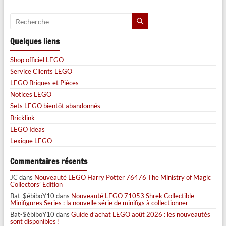
Quelques liens
Shop officiel LEGO
Service Clients LEGO
LEGO Briques et Pièces
Notices LEGO
Sets LEGO bientôt abandonnés
Bricklink
LEGO Ideas
Lexique LEGO
Commentaires récents
JC
dans
Nouveauté LEGO Harry Potter 76476 The Ministry of Magic
Collectors’ Edition
Bat-$ébiboY10
dans
Nouveauté LEGO 71053 Shrek Collectible
Minifigures Series : la nouvelle série de minifigs à collectionner
Bat-$ébiboY10
dans
Guide d’achat LEGO août 2026 : les nouveautés
sont disponibles !