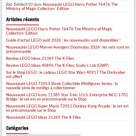
Bat-$ébiboY10
dans
Nouveauté LEGO Harry Potter 76476 The
Ministry of Magic Collectors’ Edition
Articles récents
Nouveauté LEGO Harry Potter 76476 The Ministry of Magic
Collectors’ Edition
Guide d’achat LEGO août 2026 : les nouveautés sont disponibles !
Nouveautés LEGO Marvel Avengers Doomsday 2026 : les sets sont en
précommande
Review LEGO Ideas 21369 The X-Files
Review LEGO Ideas 40896 The X-Files: Scully’s Lab (GWP)
Sur le Shop LEGO : le cadeau LEGO Star Wars 40917 The Darksaber
est offert
Nouveauté LEGO 71053 Shrek Collectible Minifigures Series : la
nouvelle série de minifigs à collectionner
Nouveauté LEGO Icons 11385 Star Trek: U.S.S. Enterprise NCC-1701
Bridge : le set est en précommande sur le Shop
Nouveauté LEGO Super Mario 72051 Donkey Kong Arcade : le set est
en précommande sur le Shop
Nouveauté LEGO Ideas 21369 The X-Files
Catégories