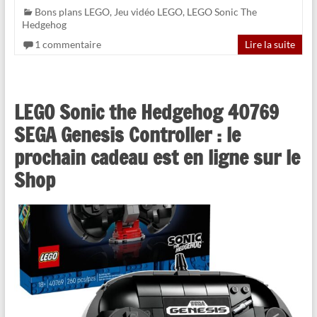
Bons plans LEGO
,
Jeu vidéo LEGO
,
LEGO Sonic The
Hedgehog
1 commentaire
Lire la suite
LEGO Sonic the Hedgehog 40769
SEGA Genesis Controller : le
prochain cadeau est en ligne sur le
Shop