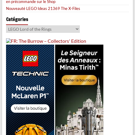
en précommande sur le Shop
Nouveauté LEGO Ideas 21369 The X-Files
Catégories
Catégories