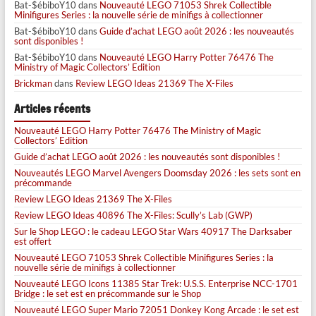
Bat-$ébiboY10
dans
Nouveauté LEGO 71053 Shrek Collectible
Minifigures Series : la nouvelle série de minifigs à collectionner
Bat-$ébiboY10
dans
Guide d’achat LEGO août 2026 : les nouveautés
sont disponibles !
Bat-$ébiboY10
dans
Nouveauté LEGO Harry Potter 76476 The
Ministry of Magic Collectors’ Edition
Brickman
dans
Review LEGO Ideas 21369 The X-Files
Articles récents
Nouveauté LEGO Harry Potter 76476 The Ministry of Magic
Collectors’ Edition
Guide d’achat LEGO août 2026 : les nouveautés sont disponibles !
Nouveautés LEGO Marvel Avengers Doomsday 2026 : les sets sont en
précommande
Review LEGO Ideas 21369 The X-Files
Review LEGO Ideas 40896 The X-Files: Scully’s Lab (GWP)
Sur le Shop LEGO : le cadeau LEGO Star Wars 40917 The Darksaber
est offert
Nouveauté LEGO 71053 Shrek Collectible Minifigures Series : la
nouvelle série de minifigs à collectionner
Nouveauté LEGO Icons 11385 Star Trek: U.S.S. Enterprise NCC-1701
Bridge : le set est en précommande sur le Shop
Nouveauté LEGO Super Mario 72051 Donkey Kong Arcade : le set est