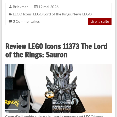
Brickman
12 mai 2026
LEGO Icons
,
LEGO Lord of the Rings
,
News LEGO
3 Commentaires
Lire la suite
Review LEGO Icons 11373 The Lord
of the Rings: Sauron
Coup d’œil rapide aujourd’hui sur le nouveau set LEGO Icons