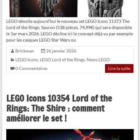
LEGO dévoile aujourd’hui le nouveau set LEGO Icons 11373 The
Lord of the Rings: Sauron (538 pièces, 74,99€) qui sera disponible
le 1er mars 2026. LEGO décline ici le concept déjà vu par exemple
pour les casques LEGO Star Wars ou
Brickman
26 janvier 2026
LEGO Icons
,
LEGO Lord of the Rings
,
News LEGO
0 Commentaires
Lire la suite
LEGO Icons 10354 Lord of the
Rings: The Shire : comment
améliorer le set !