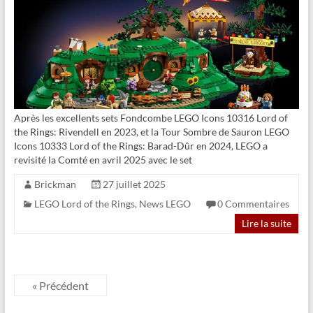
Après les excellents sets Fondcombe LEGO Icons 10316 Lord of
the Rings: Rivendell en 2023, et la Tour Sombre de Sauron LEGO
Icons 10333 Lord of the Rings: Barad-Dûr en 2024, LEGO a
revisité la Comté en avril 2025 avec le set
Brickman
27 juillet 2025
LEGO Lord of the Rings
,
News LEGO
0 Commentaires
Lire la suite
« Précédent