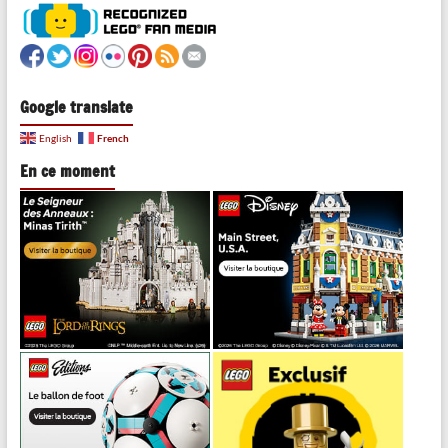
Google translate
French
English
En ce moment