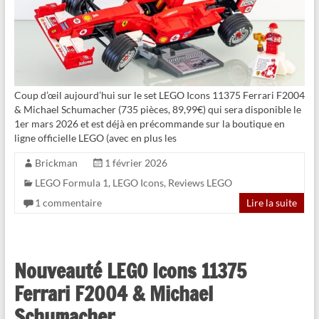
Coup d’œil aujourd’hui sur le set LEGO Icons 11375 Ferrari F2004
& Michael Schumacher (735 pièces, 89,99€) qui sera disponible le
1er mars 2026 et est déjà en précommande sur la boutique en
ligne officielle LEGO (avec en plus les
Brickman
1 février 2026
LEGO Formula 1
,
LEGO Icons
,
Reviews LEGO
1 commentaire
Lire la suite
Nouveauté LEGO Icons 11375
Ferrari F2004 & Michael
Schumacher