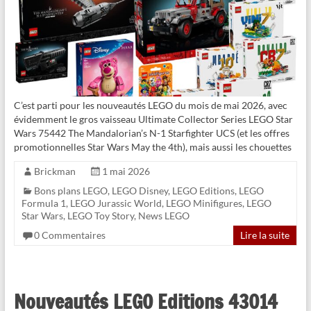
C’est parti pour les nouveautés LEGO du mois de mai 2026, avec
évidemment le gros vaisseau Ultimate Collector Series LEGO Star
Wars 75442 The Mandalorian’s N-1 Starfighter UCS (et les offres
promotionnelles Star Wars May the 4th), mais aussi les chouettes
Brickman
1 mai 2026
Bons plans LEGO
,
LEGO Disney
,
LEGO Editions
,
LEGO
Formula 1
,
LEGO Jurassic World
,
LEGO Minifigures
,
LEGO
Star Wars
,
LEGO Toy Story
,
News LEGO
0 Commentaires
Lire la suite
Nouveautés LEGO Editions 43014