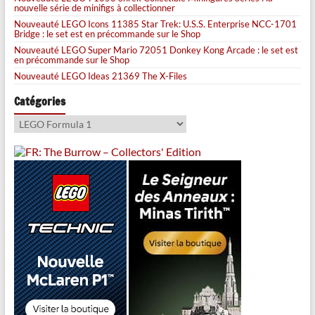
nouvelle série de minifigs à collectionner
Nouveauté LEGO Icons 11385 Star Trek: U.S.S. Enterprise NCC-1701
Bridge : le set est en précommande sur le Shop
Nouveauté LEGO Super Mario 72051 Donkey Kong Arcade : le set est
en précommande sur le Shop
Nouveauté LEGO Ideas 21369 The X-Files
Catégories
Catégories