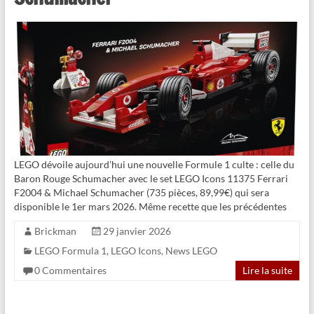
LEGO dévoile aujourd’hui une nouvelle Formule 1 culte : celle du
Baron Rouge Schumacher avec le set LEGO Icons 11375 Ferrari
F2004 & Michael Schumacher (735 pièces, 89,99€) qui sera
disponible le 1er mars 2026. Même recette que les précédentes
Brickman
29 janvier 2026
LEGO Formula 1
,
LEGO Icons
,
News LEGO
0 Commentaires
Lire la suite