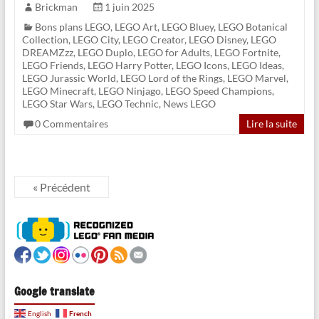
Brickman
1 juin 2025
Bons plans LEGO
,
LEGO Art
,
LEGO Bluey
,
LEGO Botanical
Collection
,
LEGO City
,
LEGO Creator
,
LEGO Disney
,
LEGO
DREAMZzz
,
LEGO Duplo
,
LEGO for Adults
,
LEGO Fortnite
,
LEGO Friends
,
LEGO Harry Potter
,
LEGO Icons
,
LEGO Ideas
,
LEGO Jurassic World
,
LEGO Lord of the Rings
,
LEGO Marvel
,
LEGO Minecraft
,
LEGO Ninjago
,
LEGO Speed Champions
,
LEGO Star Wars
,
LEGO Technic
,
News LEGO
0 Commentaires
Lire la suite
« Précédent
Google translate
French
English