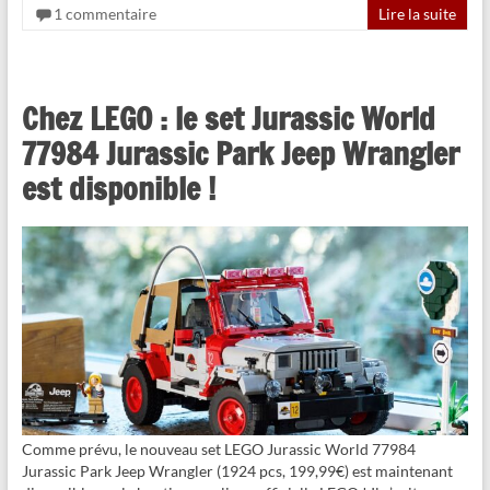
1 commentaire
Lire la suite
Chez LEGO : le set Jurassic World
77984 Jurassic Park Jeep Wrangler
est disponible !
Comme prévu, le nouveau set LEGO Jurassic World 77984
Jurassic Park Jeep Wrangler (1924 pcs, 199,99€) est maintenant