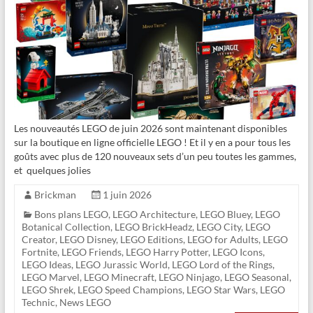
Les nouveautés LEGO de juin 2026 sont maintenant disponibles
sur la boutique en ligne officielle LEGO ! Et il y en a pour tous les
goûts avec plus de 120 nouveaux sets d’un peu toutes les gammes,
et quelques jolies
Brickman
1 juin 2026
Bons plans LEGO
,
LEGO Architecture
,
LEGO Bluey
,
LEGO
Botanical Collection
,
LEGO BrickHeadz
,
LEGO City
,
LEGO
Creator
,
LEGO Disney
,
LEGO Editions
,
LEGO for Adults
,
LEGO
Fortnite
,
LEGO Friends
,
LEGO Harry Potter
,
LEGO Icons
,
LEGO Ideas
,
LEGO Jurassic World
,
LEGO Lord of the Rings
,
LEGO Marvel
,
LEGO Minecraft
,
LEGO Ninjago
,
LEGO Seasonal
,
LEGO Shrek
,
LEGO Speed Champions
,
LEGO Star Wars
,
LEGO
Technic
,
News LEGO