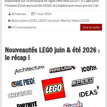
disponible sur la boutique en ligne officielle LEGO ! Il s’agit pour
l’instant d’une exclusivité LEGO, et j’espère que nous aurons l’an
Brickman
7 mai 2026
Bons plans LEGO
,
LEGO Jurassic World
,
News LEGO
0 Commentaires
Lire la suite
Nouveautés LEGO juin & été 2026 :
le récap !