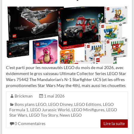
C’est parti pour les nouveautés LEGO du mois de mai 2026, avec
évidemment le gros vaisseau Ultimate Collector Series LEGO Star
Wars 75442 The Mandalorian’s N-1 Starfighter UCS (et les offres
promotionnelles Star Wars May the 4th), mais aussi les chouettes
Brickman
1 mai 2026
Bons plans LEGO
,
LEGO Disney
,
LEGO Editions
,
LEGO
Formula 1
,
LEGO Jurassic World
,
LEGO Minifigures
,
LEGO
Star Wars
,
LEGO Toy Story
,
News LEGO
0 Commentaires
Lire la suite