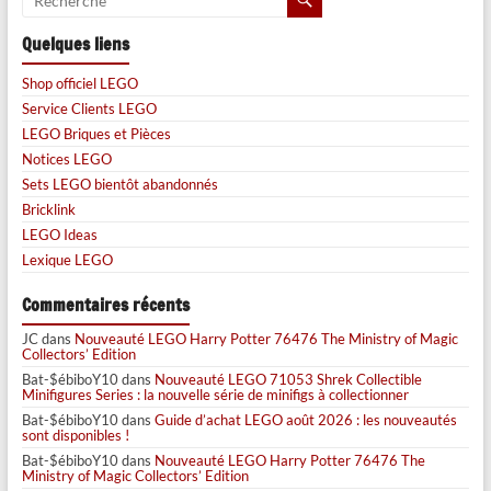
Quelques liens
Shop officiel LEGO
Service Clients LEGO
LEGO Briques et Pièces
Notices LEGO
Sets LEGO bientôt abandonnés
Bricklink
LEGO Ideas
Lexique LEGO
Commentaires récents
JC
dans
Nouveauté LEGO Harry Potter 76476 The Ministry of Magic
Collectors’ Edition
Bat-$ébiboY10
dans
Nouveauté LEGO 71053 Shrek Collectible
Minifigures Series : la nouvelle série de minifigs à collectionner
Bat-$ébiboY10
dans
Guide d’achat LEGO août 2026 : les nouveautés
sont disponibles !
Bat-$ébiboY10
dans
Nouveauté LEGO Harry Potter 76476 The
Ministry of Magic Collectors’ Edition