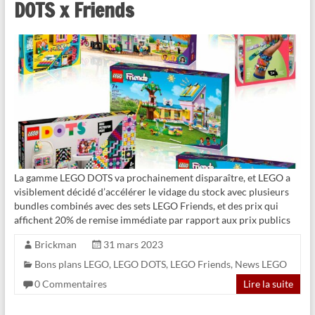
DOTS x Friends
La gamme LEGO DOTS va prochainement disparaître, et LEGO a
visiblement décidé d’accélérer le vidage du stock avec plusieurs
bundles combinés avec des sets LEGO Friends, et des prix qui
affichent 20% de remise immédiate par rapport aux prix publics
Brickman
31 mars 2023
Bons plans LEGO
,
LEGO DOTS
,
LEGO Friends
,
News LEGO
0 Commentaires
Lire la suite