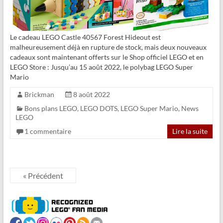
Le cadeau LEGO Castle 40567 Forest Hideout est
malheureusement déjà en rupture de stock, mais deux nouveaux
cadeaux sont maintenant offerts sur le Shop officiel LEGO et en
LEGO Store : Jusqu’au 15 août 2022, le polybag LEGO Super
Mario
Brickman
8 août 2022
Bons plans LEGO
,
LEGO DOTS
,
LEGO Super Mario
,
News
LEGO
1 commentaire
Lire la suite
« Précédent