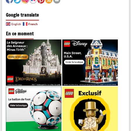
Google translate
French
English
En ce moment