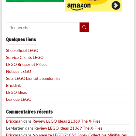
Quelques liens
Shop officiel LEGO
Service Clients LEGO
LEGO Briques et Pièces
Notices LEGO
Sets LEGO bientôt abandonnés
Bricklink
LEGO Ideas
Lexique LEGO
Commentaires récents
Brickman
dans
Review LEGO Ideas 21369 The X-Files
LeMartien
dans
Review LEGO Ideas 21369 The X-Files
Brickman
dans
Nouveauté LEGO 71053 Shrek Collectible Minifigures