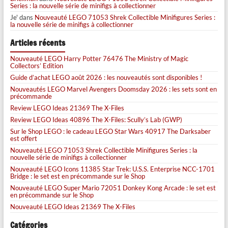
Series : la nouvelle série de minifigs à collectionner
Je'
dans
Nouveauté LEGO 71053 Shrek Collectible Minifigures Series :
la nouvelle série de minifigs à collectionner
Articles récents
Nouveauté LEGO Harry Potter 76476 The Ministry of Magic
Collectors’ Edition
Guide d’achat LEGO août 2026 : les nouveautés sont disponibles !
Nouveautés LEGO Marvel Avengers Doomsday 2026 : les sets sont en
précommande
Review LEGO Ideas 21369 The X-Files
Review LEGO Ideas 40896 The X-Files: Scully’s Lab (GWP)
Sur le Shop LEGO : le cadeau LEGO Star Wars 40917 The Darksaber
est offert
Nouveauté LEGO 71053 Shrek Collectible Minifigures Series : la
nouvelle série de minifigs à collectionner
Nouveauté LEGO Icons 11385 Star Trek: U.S.S. Enterprise NCC-1701
Bridge : le set est en précommande sur le Shop
Nouveauté LEGO Super Mario 72051 Donkey Kong Arcade : le set est
en précommande sur le Shop
Nouveauté LEGO Ideas 21369 The X-Files
Catégories