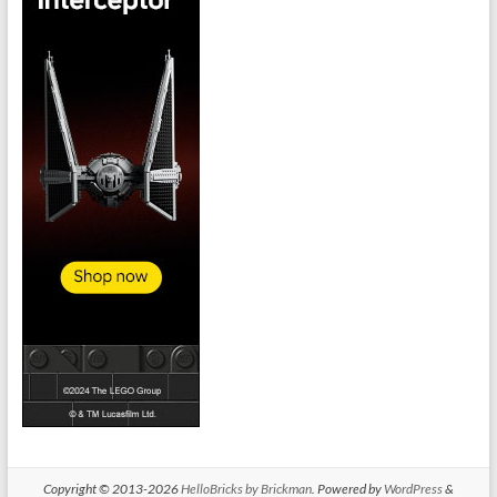
Copyright © 2013-2026
HelloBricks by Brickman
. Powered by
WordPress
&