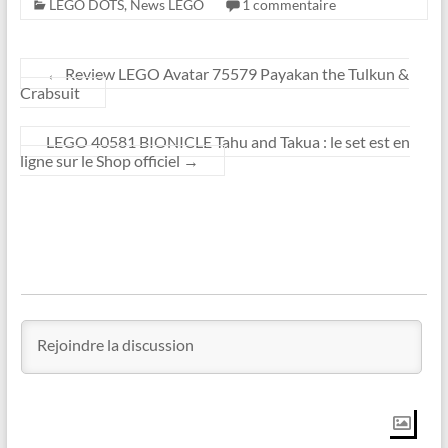
LEGO DOTS
,
News LEGO
1 commentaire
←
Review LEGO Avatar 75579 Payakan the Tulkun &
Crabsuit
LEGO 40581 BIONICLE Tahu and Takua : le set est en
ligne sur le Shop officiel
→