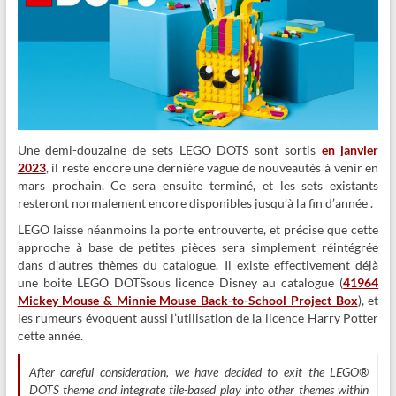
Une demi-douzaine de sets LEGO DOTS sont sortis
en janvier
2023
, il reste encore une dernière vague de nouveautés à venir en
mars prochain. Ce sera ensuite terminé, et les sets existants
resteront normalement encore disponibles jusqu’à la fin d’année .
LEGO laisse néanmoins la porte entrouverte, et précise que cette
approche à base de petites pièces sera simplement réintégrée
dans d’autres thèmes du catalogue. Il existe effectivement déjà
une boite LEGO DOTSsous licence Disney au catalogue (
41964
Mickey Mouse & Minnie Mouse Back-to-School Project Box
), et
les rumeurs évoquent aussi l’utilisation de la licence Harry Potter
cette année.
After careful consideration, we have decided to exit the LEGO®
DOTS theme and integrate tile-based play into other themes within