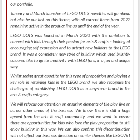
our portfolio.
January and March launches of LEGO DOTS novelties will go ahead
but also be our last on this theme, with all current items from 2022
remaining active in the product line up until the end of the year.
LEGO DOTS was launched in March 2020 with the ambition to
connect with kids through their passion for arts & crafts – looking at
encouraging self-expression and to attract new builders to the LEGO
brand. It was a completely new style of building which used brightly
coloured tiles to ignite creativity with LEGO fans, in a fun and unique
way.
Whilst seeing great appetite for this type of proposition and playing a
key role in retaining kids in the LEGO brand, we also recognise the
challenges of establishing LEGO DOTS as a long-term brand in the
arts & crafts category.
We will refocus our attention on ensuring elements of tile-play live on
across other areas of the business. We know there is still a huge
appeal from the arts & craft community, and we want to ensure
there are opportunities for kids who love the play proposition to still
enjoy building in this way. We can also confirm this discontinuation
will not affect our business direction on similar themes like LEGO Art