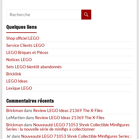
Quelques liens
Shop officiel LEGO
Service Clients LEGO
LEGO Briques et Pièces
Notices LEGO
Sets LEGO bientôt abandonnés
Bricklink
LEGO Ideas
Lexique LEGO
Commentaires récents
Brickman
dans
Review LEGO Ideas 21369 The X-Files
LeMartien
dans
Review LEGO Ideas 21369 The X-Files
Brickman
dans
Nouveauté LEGO 71053 Shrek Collectible Minifigures
Series : la nouvelle série de minifigs à collectionner
Je'
dans
Nouveauté LEGO 71053 Shrek Collectible Minifigures Series :