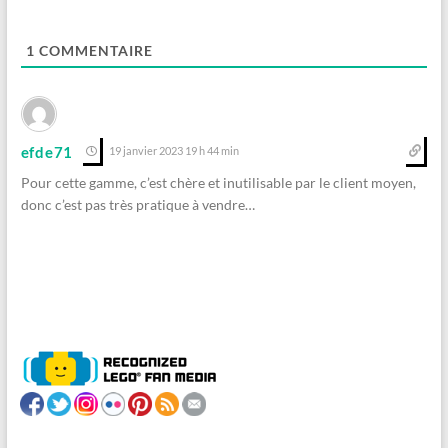
1
COMMENTAIRE
efde71
19 janvier 2023 19 h 44 min
Pour cette gamme, c’est chère et inutilisable par le client moyen,
donc c’est pas très pratique à vendre…