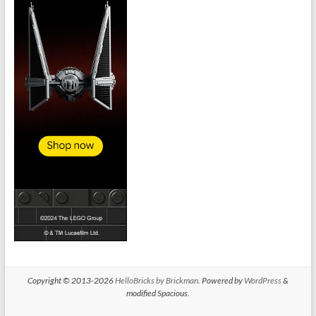
Copyright © 2013-2026
HelloBricks by Brickman
. Powered by
WordPress
&
modified Spacious.