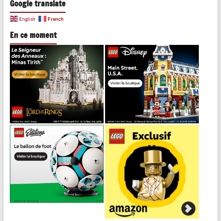
Google translate
French
English
En ce moment