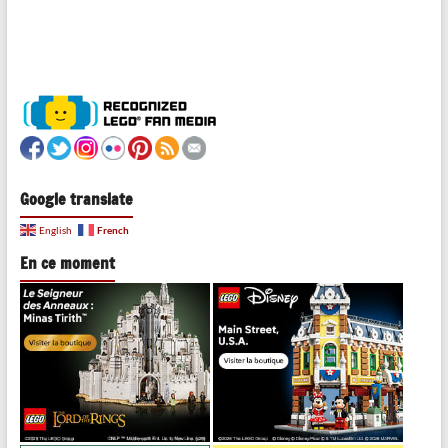
Google translate
French
English
En ce moment