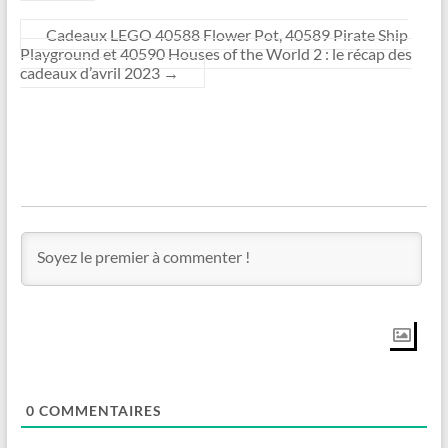
Cadeaux LEGO 40588 Flower Pot, 40589 Pirate Ship
Playground et 40590 Houses of the World 2 : le récap des
cadeaux d’avril 2023
→
0
COMMENTAIRES