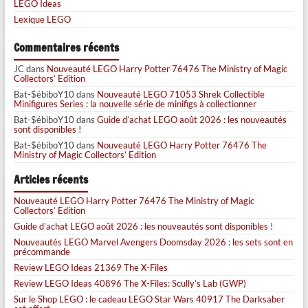
LEGO Ideas
Lexique LEGO
Commentaires récents
JC
dans
Nouveauté LEGO Harry Potter 76476 The Ministry of Magic
Collectors’ Edition
Bat-$ébiboY10
dans
Nouveauté LEGO 71053 Shrek Collectible
Minifigures Series : la nouvelle série de minifigs à collectionner
Bat-$ébiboY10
dans
Guide d’achat LEGO août 2026 : les nouveautés
sont disponibles !
Bat-$ébiboY10
dans
Nouveauté LEGO Harry Potter 76476 The
Ministry of Magic Collectors’ Edition
Articles récents
Nouveauté LEGO Harry Potter 76476 The Ministry of Magic
Collectors’ Edition
Guide d’achat LEGO août 2026 : les nouveautés sont disponibles !
Nouveautés LEGO Marvel Avengers Doomsday 2026 : les sets sont en
précommande
Review LEGO Ideas 21369 The X-Files
Review LEGO Ideas 40896 The X-Files: Scully’s Lab (GWP)
Sur le Shop LEGO : le cadeau LEGO Star Wars 40917 The Darksaber