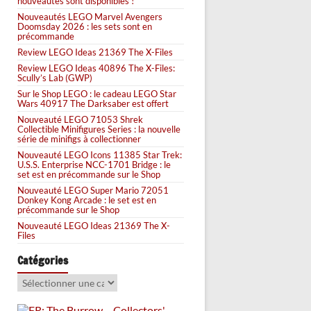
nouveautés sont disponibles !
Nouveautés LEGO Marvel Avengers
Doomsday 2026 : les sets sont en
précommande
Review LEGO Ideas 21369 The X-Files
Review LEGO Ideas 40896 The X-Files:
Scully’s Lab (GWP)
Sur le Shop LEGO : le cadeau LEGO Star
Wars 40917 The Darksaber est offert
Nouveauté LEGO 71053 Shrek
Collectible Minifigures Series : la nouvelle
série de minifigs à collectionner
Nouveauté LEGO Icons 11385 Star Trek:
U.S.S. Enterprise NCC-1701 Bridge : le
set est en précommande sur le Shop
Nouveauté LEGO Super Mario 72051
Donkey Kong Arcade : le set est en
précommande sur le Shop
Nouveauté LEGO Ideas 21369 The X-
Files
Catégories
Catégories