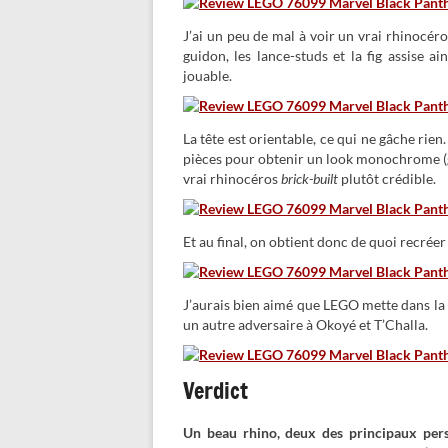
J’ai un peu de mal à voir un vrai rhinocéros
guidon, les lance-studs et la fig assise a
jouable.
La tête est orientable, ce qui ne gâche rien
pièces pour obtenir un look monochrome (gri
vrai rhinocéros
brick-built
plutôt crédible.
Et au final, on obtient donc de quoi recréer 
J’aurais bien aimé que LEGO mette dans la 
un autre adversaire à Okoyé et T’Challa.
Verdict
Un beau rhino, deux des principaux pers