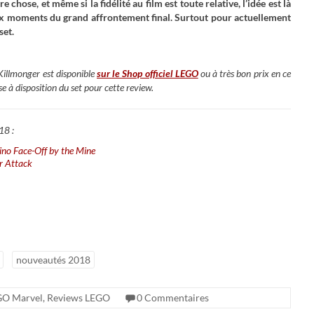
hose, et même si la fidélité au film est toute relative, l’idée est là
paux moments du grand affrontement final. Surtout pour actuellement
set.
Killmonger
est disponible
sur le Shop officiel LEGO
ou à très bon prix en ce
e à disposition du set pour cette review.
18 :
ino Face-Off by the Mine
r Attack
nouveautés 2018
GO Marvel
,
Reviews LEGO
0 Commentaires