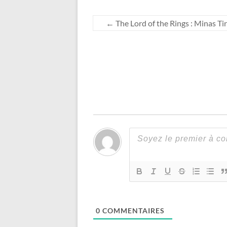
←
The Lord of the Rings : Minas Ti
0
COMMENTAIRES