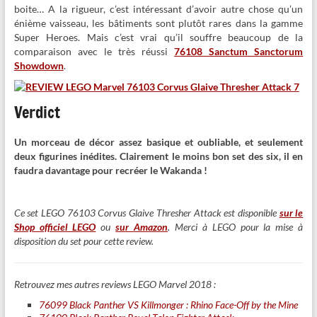
boite… A la rigueur, c’est intéressant d’avoir autre chose qu’un
énième vaisseau, les bâtiments sont plutôt rares dans la gamme
Super Heroes. Mais c’est vrai qu’il souffre beaucoup de la
comparaison avec le très réussi
76108 Sanctum Sanctorum
Showdown
.
Verdict
Un morceau de décor assez basique et oubliable, et seulement
deux figurines inédites. Clairement le moins bon set des six, il en
faudra davantage pour recréer le Wakanda !
Ce set LEGO 76103 Corvus Glaive Thresher Attack est disponible
sur le
Shop officiel LEGO
ou
sur Amazon
. Merci à LEGO pour la mise à
disposition du set pour cette review.
Retrouvez mes autres reviews LEGO Marvel 2018 :
76099 Black Panther VS Killmonger : Rhino Face-Off by the Mine