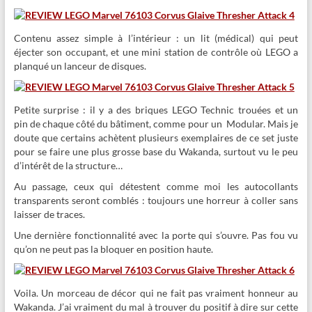
Contenu assez simple à l’intérieur : un lit (médical) qui peut
éjecter son occupant, et une mini station de contrôle où LEGO a
planqué un lanceur de disques.
Petite surprise : il y a des briques LEGO Technic trouées et un
pin de chaque côté du bâtiment, comme pour un Modular. Mais je
doute que certains achètent plusieurs exemplaires de ce set juste
pour se faire une plus grosse base du Wakanda, surtout vu le peu
d’intérêt de la structure…
Au passage, ceux qui détestent comme moi les autocollants
transparents seront comblés : toujours une horreur à coller sans
laisser de traces.
Une dernière fonctionnalité avec la porte qui s’ouvre. Pas fou vu
qu’on ne peut pas la bloquer en position haute.
Voila. Un morceau de décor qui ne fait pas vraiment honneur au
Wakanda. J’ai vraiment du mal à trouver du positif à dire sur cette