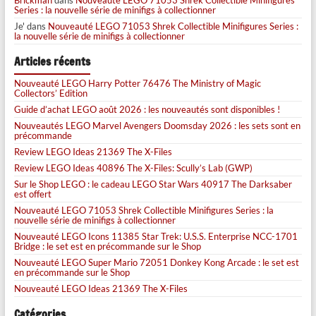
Brickman
dans
Nouveauté LEGO 71053 Shrek Collectible Minifigures
Series : la nouvelle série de minifigs à collectionner
Je'
dans
Nouveauté LEGO 71053 Shrek Collectible Minifigures Series :
la nouvelle série de minifigs à collectionner
Articles récents
Nouveauté LEGO Harry Potter 76476 The Ministry of Magic
Collectors’ Edition
Guide d’achat LEGO août 2026 : les nouveautés sont disponibles !
Nouveautés LEGO Marvel Avengers Doomsday 2026 : les sets sont en
précommande
Review LEGO Ideas 21369 The X-Files
Review LEGO Ideas 40896 The X-Files: Scully’s Lab (GWP)
Sur le Shop LEGO : le cadeau LEGO Star Wars 40917 The Darksaber
est offert
Nouveauté LEGO 71053 Shrek Collectible Minifigures Series : la
nouvelle série de minifigs à collectionner
Nouveauté LEGO Icons 11385 Star Trek: U.S.S. Enterprise NCC-1701
Bridge : le set est en précommande sur le Shop
Nouveauté LEGO Super Mario 72051 Donkey Kong Arcade : le set est
en précommande sur le Shop
Nouveauté LEGO Ideas 21369 The X-Files
Catégories