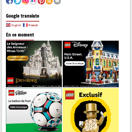
Google translate
French
English
En ce moment