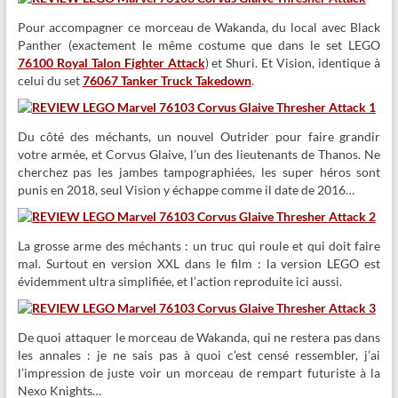
Pour accompagner ce morceau de Wakanda, du local avec Black
Panther (exactement le même costume que dans le set LEGO
76100
Royal Talon Fighter Attack
)
et Shuri. Et Vision, identique à
celui du set
76067 Tanker Truck Takedown
.
Du côté des méchants, un nouvel Outrider pour faire grandir
votre armée, et Corvus Glaive, l’un des lieutenants de Thanos. Ne
cherchez pas les jambes tampographiées, les super héros sont
punis en 2018, seul Vision y échappe comme il date de 2016…
La grosse arme des méchants : un truc qui roule et qui doit faire
mal. Surtout en version XXL dans le film : la version LEGO est
évidemment ultra simplifiée, et l’action reproduite ici aussi.
De quoi attaquer le morceau de Wakanda, qui ne restera pas dans
les annales : je ne sais pas à quoi c’est censé ressembler, j’ai
l’impression de juste voir un morceau de rempart futuriste à la
Nexo Knights…