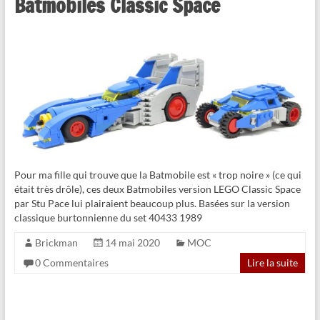
Batmobiles Classic Space
Pour ma fille qui trouve que la Batmobile est « trop noire » (ce qui
était très drôle), ces deux Batmobiles version LEGO Classic Space
par Stu Pace lui plairaient beaucoup plus. Basées sur la version
classique burtonnienne du set 40433 1989
Brickman
14 mai 2020
MOC
0 Commentaires
Lire la suite