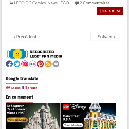
LEGO DC Comics
,
News LEGO
2 Commentaires
Lire la suite
« Précédent
Suivant »
Google translate
French
English
En ce moment