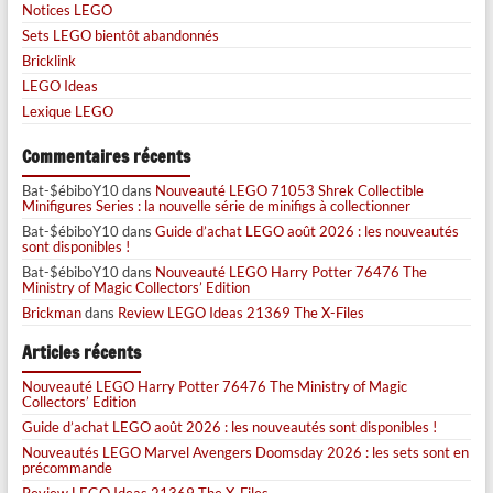
Notices LEGO
Sets LEGO bientôt abandonnés
Bricklink
LEGO Ideas
Lexique LEGO
Commentaires récents
Bat-$ébiboY10
dans
Nouveauté LEGO 71053 Shrek Collectible
Minifigures Series : la nouvelle série de minifigs à collectionner
Bat-$ébiboY10
dans
Guide d’achat LEGO août 2026 : les nouveautés
sont disponibles !
Bat-$ébiboY10
dans
Nouveauté LEGO Harry Potter 76476 The
Ministry of Magic Collectors’ Edition
Brickman
dans
Review LEGO Ideas 21369 The X-Files
Articles récents
Nouveauté LEGO Harry Potter 76476 The Ministry of Magic
Collectors’ Edition
Guide d’achat LEGO août 2026 : les nouveautés sont disponibles !
Nouveautés LEGO Marvel Avengers Doomsday 2026 : les sets sont en
précommande