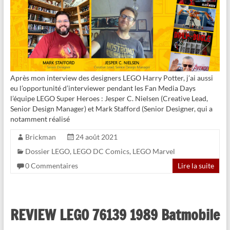
Après mon interview des designers LEGO Harry Potter, j’ai aussi
eu l’opportunité d’interviewer pendant les Fan Media Days
l’équipe LEGO Super Heroes : Jesper C. Nielsen (Creative Lead,
Senior Design Manager) et Mark Stafford (Senior Designer, qui a
notamment réalisé
Brickman
24 août 2021
Dossier LEGO
,
LEGO DC Comics
,
LEGO Marvel
0 Commentaires
Lire la suite
REVIEW LEGO 76139 1989 Batmobile