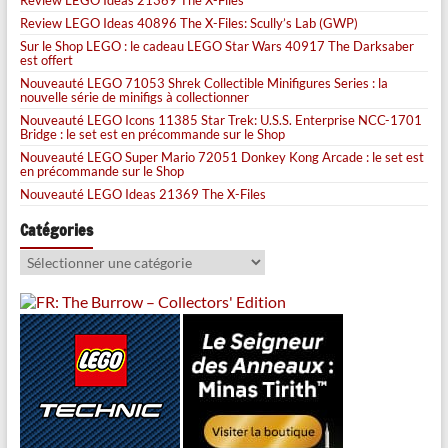
Review LEGO Ideas 21369 The X-Files
Review LEGO Ideas 40896 The X-Files: Scully’s Lab (GWP)
Sur le Shop LEGO : le cadeau LEGO Star Wars 40917 The Darksaber
est offert
Nouveauté LEGO 71053 Shrek Collectible Minifigures Series : la
nouvelle série de minifigs à collectionner
Nouveauté LEGO Icons 11385 Star Trek: U.S.S. Enterprise NCC-1701
Bridge : le set est en précommande sur le Shop
Nouveauté LEGO Super Mario 72051 Donkey Kong Arcade : le set est
en précommande sur le Shop
Nouveauté LEGO Ideas 21369 The X-Files
Catégories
Catégories