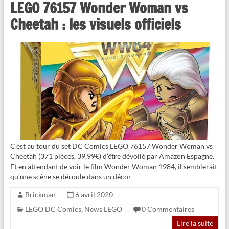
LEGO 76157 Wonder Woman vs
Cheetah : les visuels officiels
C’est au tour du set DC Comics LEGO 76157 Wonder Woman vs
Cheetah (371 pièces, 39,99€) d’être dévoilé par Amazon Espagne.
Et en attendant de voir le film Wonder Woman 1984, il semblerait
qu’une scène se déroule dans un décor
Brickman
6 avril 2020
LEGO DC Comics
,
News LEGO
0 Commentaires
Lire la suite