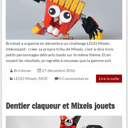
Brickset a organisé en décembre un challenge LEGO Mixels
intéressant : créer sa propre tribu de Mixels, c’est-à-dire trois
petits personnages délirants basés sur le même thème. Et en
voyant les résultats, je regrette à nouveau que la gamme soit
Brickman
27 décembre 2016
LEGO Mixels
,
MOC
0 Commentaires
Lire la suite
Dentier claqueur et Mixels jouets