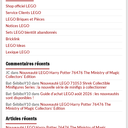
Shop officiel LEGO
Service Clients LEGO
LEGO Briques et Pièces
Notices LEGO
Sets LEGO bientôt abandonnés
Bricklink
LEGO Ideas
Lexique LEGO
Commentaires récents
JC
dans
Nouveauté LEGO Harry Potter 76476 The Ministry of Magic
Collectors’ Edition
Bat-$ébiboY10
dans
Nouveauté LEGO 71053 Shrek Collectible
Minifigures Series : la nouvelle série de minifigs à collectionner
Bat-$ébiboY10
dans
Guide d’achat LEGO août 2026 : les nouveautés
sont disponibles !
Bat-$ébiboY10
dans
Nouveauté LEGO Harry Potter 76476 The
Ministry of Magic Collectors’ Edition
Articles récents
Nouveauté LEGO Harry Potter 76476 The Ministry of Magic