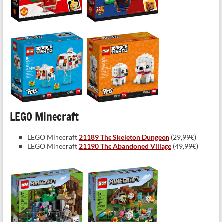
LEGO Minecraft
LEGO Minecraft
21189 The Skeleton Dungeon
(29,99€)
LEGO Minecraft
21190 The Abandoned Village
(49,99€)