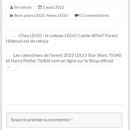
Brickman
1 août 2022
Bons plans LEGO
,
News LEGO
0 Commentaires
←
Chez LEGO : le cadeau LEGO Castle 40567 Forest
Hideout est de retour
Les calendriers de l’avent 2022 LEGO Star Wars 75340
et Harry Potter 76404 sont en ligne sur le Shop officiel
→