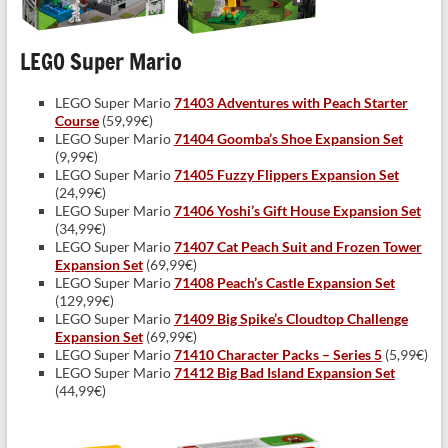
LEGO Super Mario
LEGO Super Mario
71403 Adventures with Peach Starter
Course
(59,99€)
LEGO Super Mario
71404 Goomba’s Shoe Expansion Set
(9,99€)
LEGO Super Mario
71405 Fuzzy Flippers Expansion Set
(24,99€)
LEGO Super Mario
71406 Yoshi’s Gift House Expansion Set
(34,99€)
LEGO Super Mario
71407 Cat Peach Suit and Frozen Tower
Expansion Set
(69,99€)
LEGO Super Mario
71408 Peach’s Castle Expansion Set
(129,99€)
LEGO Super Mario
71409 Big Spike’s Cloudtop Challenge
Expansion Set
(69,99€)
LEGO Super Mario
71410 Character Packs – Series 5
(5,99€)
LEGO Super Mario
71412 Big Bad Island Expansion Set
(44,99€)