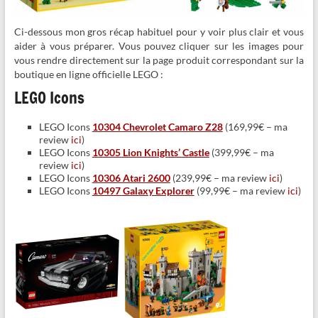
Ci-dessous mon gros récap habituel pour y voir plus clair et vous
aider à vous préparer. Vous pouvez cliquer sur les images pour
vous rendre directement sur la page produit correspondant sur la
boutique en ligne officielle LEGO :
LEGO Icons
LEGO Icons
10304 Chevrolet Camaro Z28
(169,99€ – ma
review
ici
)
LEGO Icons
10305 Lion Knights’ Castle
(399,99€ – ma
review
ici
)
LEGO Icons
10306 Atari 2600
(239,99€ – ma review
ici
)
LEGO Icons
10497 Galaxy Explorer
(99,99€ – ma review
ici
)