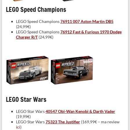
LEGO Speed Champions
LEGO Speed Champions
76911 007 Aston Martin DB5
(24,99€)
LEGO Speed Champions
76912 Fast & Furious 1970 Dodge
Charger R/T
(24,99€)
LEGO Star Wars
LEGO Star Wars
40547 Obi-Wan Kenobi & Darth Vader
(19,99€)
LEGO Star Wars
75323 The Justifier
(169,99€ – ma review
ici
)