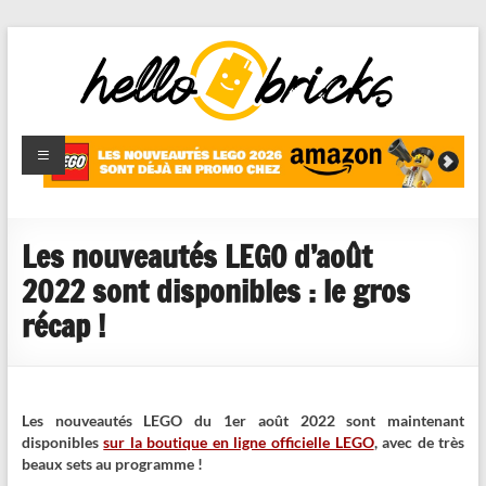
HelloBricks
Blog LEGO,
nouveaut�s
2022,
MOCs et
Les nouveautés LEGO d’août
reviews
2022 sont disponibles : le gros
récap !
Les nouveautés LEGO du 1er août 2022 sont maintenant
disponibles
sur la boutique en ligne officielle LEGO
, avec de très
beaux sets au programme !