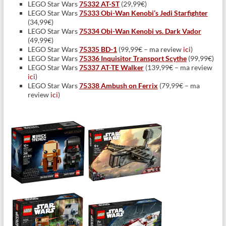
LEGO Star Wars
75332 AT-ST
(29,99€)
LEGO Star Wars
75333 Obi-Wan Kenobi’s Jedi Starfighter
(34,99€)
LEGO Star Wars
75334 Obi-Wan Kenobi vs. Dark Vador
(49,99€)
LEGO Star Wars
75335 BD-1
(99,99€ – ma review
ici
)
LEGO Star Wars
75336 Inquisitor Transport Scythe
(99,99€)
LEGO Star Wars
75337 AT-TE Walker
(139,99€ – ma review
ici
)
LEGO Star Wars
75338 Ambush on Ferrix
(79,99€ – ma
review
ici
)