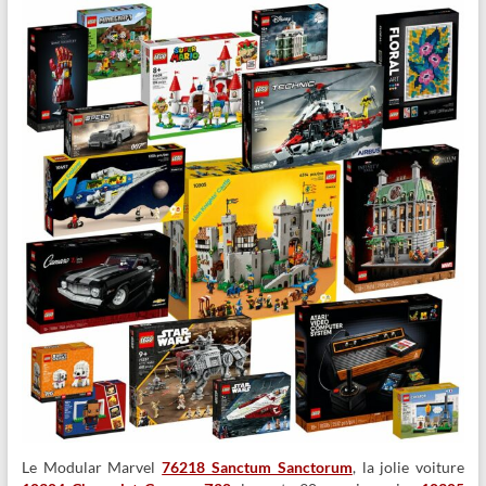
Le Modular Marvel
76218 Sanctum Sanctorum
, la jolie voiture