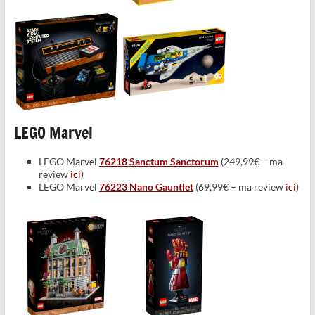
LEGO Marvel
LEGO Marvel
76218 Sanctum Sanctorum
(249,99€ – ma
review
ici
)
LEGO Marvel
76223 Nano Gauntlet
(69,99€ – ma review
ici
)