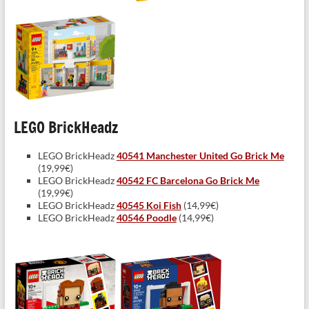
LEGO BrickHeadz
LEGO BrickHeadz
40541 Manchester United Go Brick Me
(19,99€)
LEGO BrickHeadz
40542 FC Barcelona Go Brick Me
(19,99€)
LEGO BrickHeadz
40545 Koi Fish
(14,99€)
LEGO BrickHeadz
40546 Poodle
(14,99€)