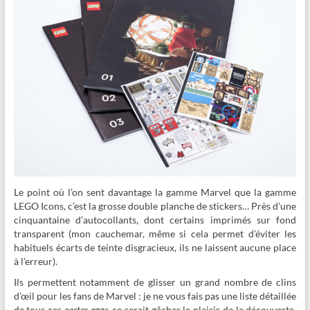
Le point où l’on sent davantage la gamme Marvel que la gamme
LEGO Icons, c’est la grosse double planche de stickers… Près d’une
cinquantaine d’autocollants, dont certains imprimés sur fond
transparent (mon cauchemar, même si cela permet d’éviter les
habituels écarts de teinte disgracieux, ils ne laissent aucune place
à l’erreur).
Ils permettent notamment de glisser un grand nombre de clins
d’œil pour les fans de Marvel : je ne vous fais pas une liste détaillée
de tous ces
easter eggs
, ce serait gâcher le plaisir de la découverte.