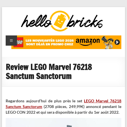
HelloBricks
Blog LEGO,
nouveaut�s
2022,
MOCs et
Review LEGO Marvel 76218
reviews
Sanctum Sanctorum
Regardons aujourd’hui de plus près le set
LEGO Marvel 76218
Sanctum Sanctorum
(2708 pièces, 249,99€) annoncé pendant le
LEGO CON 2022 et qui sera disponible à partir du 1er août 2022.