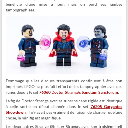
bénéficié d’une mise à jour, mais on perd ses jambes
tampographiées.
Dommage que les disques transparents continuent à être non
imprimés, LEGO n’a plus fait l’effort de les tampographier avec des
runes depuis le set
76060 Doctor Strange’s Sanctum Sanctorum
.
La fig de Doctor Strange avec sa superbe cape rigide est identique
à celle sortie en début d’année dans le set
76205 Gargantos
Showdown
. Il n’y avait pas vraiment de raison de changer quelque
chose, la minifig est magnifique.
Les deux autres Strange (Sinister Strange, avec son troisième œil