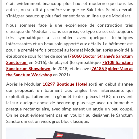
était évidemment beaucoup plus haut et moderne que tous les
autres, on se dit à première vue que ce Saint des Saints devrait
s’intégrer beaucoup plus facilement dans un line-up de Modulars.
Nous sommes face à une expérience de construction très
classique de Modular : sans surprise, ce type de set est toujours
très sympathique à assembler avec quelques techniques
intéressantes et un beau soin apporté aux détails. Le bâtiment est
pour la première fois proposé au format Modular, après avoir déjà
été abordé sous forme de scène (
76060 Doctor Strange’s Sanctum
Sanctorum
en 2016), de playset (le sympathique
76108 Sanctum
Sanctorum Showdown
de 2018) et de cave (
76185 Spider-Man at
the Sanctum Workshop
en 2021).
Après le Modular
10297 Boutique Hotel
sorti en début d’année
qui proposait un bâtiment aux angles très intéressants qui
exploitait parfaitement la géométrie des pièces LEGO, on revient
ici sur quelque chose de beaucoup plus sage avec un immeuble
presque rectangulaire, avec simplement un angle un peu coupé.
On ne peut évidemment pas en vouloir au designer, le Sanctum
Sanctorum est un vieux gros bloc classique.