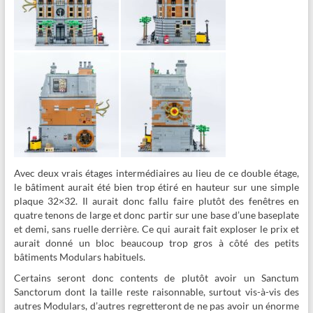
Avec deux vrais étages intermédiaires au lieu de ce double étage,
le bâtiment aurait été bien trop étiré en hauteur sur une simple
plaque 32×32. Il aurait donc fallu faire plutôt des fenêtres en
quatre tenons de large et donc partir sur une base d’une baseplate
et demi, sans ruelle derrière. Ce qui aurait fait exploser le prix et
aurait donné un bloc beaucoup trop gros à côté des petits
bâtiments Modulars habituels.
Certains seront donc contents de plutôt avoir un Sanctum
Sanctorum dont la taille reste raisonnable, surtout vis-à-vis des
autres Modulars, d’autres regretteront de ne pas avoir un énorme