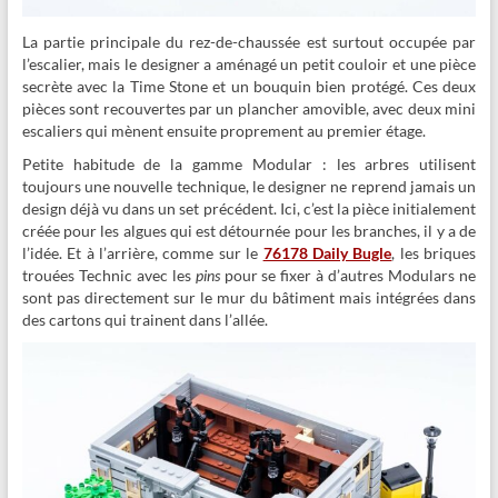
La partie principale du rez-de-chaussée est surtout occupée par
l’escalier, mais le designer a aménagé un petit couloir et une pièce
secrète avec la Time Stone et un bouquin bien protégé. Ces deux
pièces sont recouvertes par un plancher amovible, avec deux mini
escaliers qui mènent ensuite proprement au premier étage.
Petite habitude de la gamme Modular :
les arbres utilisent
toujours une nouvelle technique, le designer ne reprend jamais un
design déjà vu dans un set précédent. Ici, c’est la pièce initialement
créée pour les algues qui est détournée pour les branches, il y a de
l’idée. Et à l’arrière, comme sur le
76178 Daily Bugle
, les briques
trouées Technic avec les
pins
pour se fixer à d’autres Modulars ne
sont pas directement sur le mur du bâtiment mais intégrées dans
des cartons qui trainent dans l’allée.