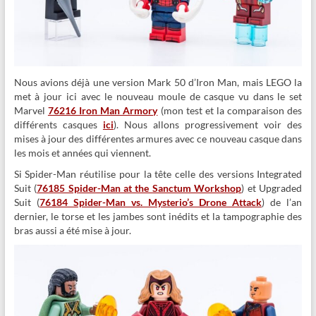
Nous avions déjà une version Mark 50 d’Iron Man, mais LEGO la
met à jour ici avec le nouveau moule de casque vu dans le set
Marvel
76216 Iron Man Armory
(mon test et la comparaison des
différents casques
ici
). Nous allons progressivement voir des
mises à jour des différentes armures avec ce nouveau casque dans
les mois et années qui viennent.
Si Spider-Man réutilise pour la tête celle des versions Integrated
Suit (
76185 Spider-Man at the Sanctum Workshop
) et Upgraded
Suit (
76184 Spider-Man vs. Mysterio’s Drone Attack
) de l’an
dernier, le torse et les jambes sont inédits et la tampographie des
bras aussi a été mise à jour.