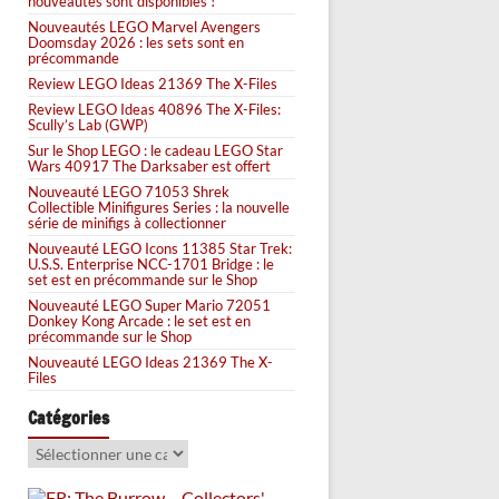
nouveautés sont disponibles !
Nouveautés LEGO Marvel Avengers
Doomsday 2026 : les sets sont en
précommande
Review LEGO Ideas 21369 The X-Files
Review LEGO Ideas 40896 The X-Files:
Scully’s Lab (GWP)
Sur le Shop LEGO : le cadeau LEGO Star
Wars 40917 The Darksaber est offert
Nouveauté LEGO 71053 Shrek
Collectible Minifigures Series : la nouvelle
série de minifigs à collectionner
Nouveauté LEGO Icons 11385 Star Trek:
U.S.S. Enterprise NCC-1701 Bridge : le
set est en précommande sur le Shop
Nouveauté LEGO Super Mario 72051
Donkey Kong Arcade : le set est en
précommande sur le Shop
Nouveauté LEGO Ideas 21369 The X-
Files
Catégories
Catégories