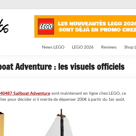
News LEGO
LEGO 2026
Reviews
Shop 
at Adventure : les visuels officiels
 40487 Sailboat Adventure
sont maintenant en ligne chez LEGO, ce
lier pour décider si il mérite de dépenser 200€ à partir du 1er août.