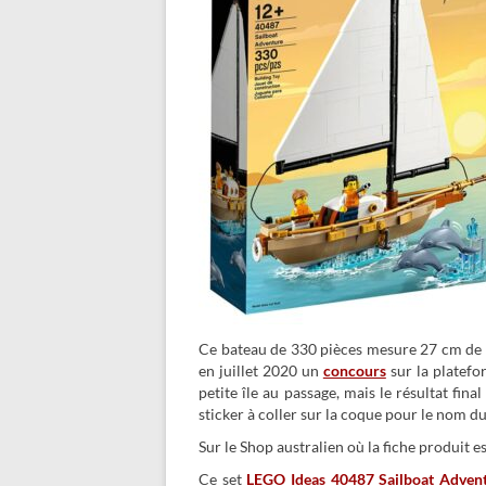
Ce bateau de 330 pièces mesure 27 cm de lo
en juillet 2020 un
concours
sur la platefor
petite île au passage, mais le résultat fina
sticker à coller sur la coque pour le nom d
Sur le Shop australien où la fiche produit es
Ce set
LEGO Ideas 40487 Sailboat Adven