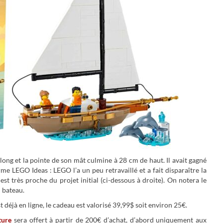
ng et la pointe de son mât culmine à 28 cm de haut. Il avait gagné
me LEGO Ideas : LEGO l’a un peu retravaillé et a fait disparaître la
l est très proche du projet initial (ci-dessous à droite). On notera le
u bateau.
t déjà en ligne, le cadeau est valorisé 39,99$ soit environ 25€.
ture
sera offert à partir de 200€ d’achat, d’abord uniquement aux