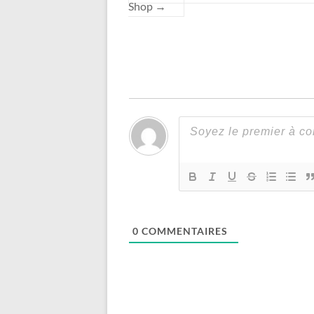
Shop
→
0
COMMENTAIRES