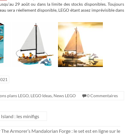
jusqu’au 29 août ou dans la limite des stocks disponibles. Toujours
deau sera réellement disponible, LEGO étant assez imprévisible dans
2021
ons plans LEGO
,
LEGO Ideas
,
News LEGO
0 Commentaires
land : les minifigs
e Armorer’s Mandalorian Forge : le set est en ligne sur le