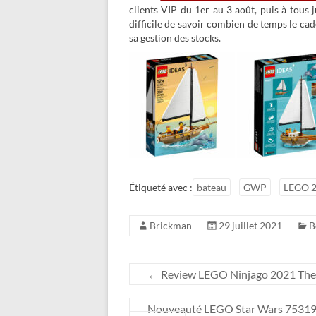
clients VIP du 1er au 3 août, puis à tous 
difficile de savoir combien de temps le ca
sa gestion des stocks.
Étiqueté avec :
bateau
GWP
LEGO 
Brickman
29 juillet 2021
B
←
Review LEGO Ninjago 2021 The Is
Nouveauté LEGO Star Wars 75319 Th