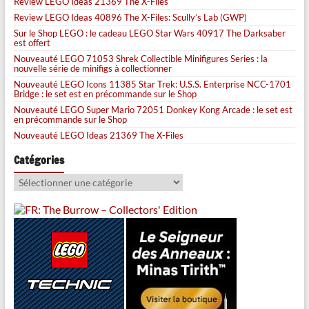
Review LEGO Ideas 21369 The X-Files
Review LEGO Ideas 40896 The X-Files: Scully’s Lab (GWP)
Sur le Shop LEGO : le cadeau LEGO Star Wars 40917 The Darksaber
est offert
Nouveauté LEGO 71053 Shrek Collectible Minifigures Series : la
nouvelle série de minifigs à collectionner
Nouveauté LEGO Icons 11385 Star Trek: U.S.S. Enterprise NCC-1701
Bridge : le set est en précommande sur le Shop
Nouveauté LEGO Super Mario 72051 Donkey Kong Arcade : le set est
en précommande sur le Shop
Nouveauté LEGO Ideas 21369 The X-Files
Catégories
Catégories