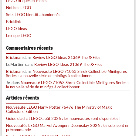
LEGO Briques et Pièces
Notices LEGO
Sets LEGO bientôt abandonnés
Bricklink
LEGO Ideas
Lexique LEGO
Commentaires récents
Brickman
dans
Review LEGO Ideas 21369 The X-Files
LeMartien
dans
Review LEGO Ideas 21369 The X-Files
Brickman
dans
Nouveauté LEGO 71053 Shrek Collectible Minifigures
Series : la nouvelle série de minifigs à collectionner
Je'
dans
Nouveauté LEGO 71053 Shrek Collectible Minifigures Series :
la nouvelle série de minifigs à collectionner
Articles récents
Nouveauté LEGO Harry Potter 76476 The Ministry of Magic
Collectors’ Edition
Guide d’achat LEGO août 2026 : les nouveautés sont disponibles !
Nouveautés LEGO Marvel Avengers Doomsday 2026 : les sets sont en
précommande