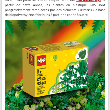
partir de cette année, les plantes en plastique ABS sont
progressivement remplacées par des éléments
« durables »
à base
de biopolyéthylène, fabriqués à partir de canne à sucre.