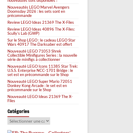
nouveautés sont disponibles !
Nouveautés LEGO Marvel Avengers
Doomsday 2026 : les sets sont en
précommande
Review LEGO Ideas 21369 The X-Files
Review LEGO Ideas 40896 The X-Files:
Scully’s Lab (GWP)
Sur le Shop LEGO : le cadeau LEGO Star
Wars 40917 The Darksaber est offert
Nouveauté LEGO 71053 Shrek
Collectible Minifigures Series : la nouvelle
série de minifigs à collectionner
Nouveauté LEGO Icons 11385 Star Trek:
U.S.S. Enterprise NCC-1701 Bridge : le
set est en précommande sur le Shop
Nouveauté LEGO Super Mario 72051
Donkey Kong Arcade : le set est en
précommande sur le Shop
Nouveauté LEGO Ideas 21369 The X-
Files
Catégories
Catégories