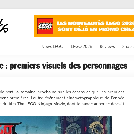
News LEGO
LEGO 2026
Reviews
Shop 
e : premiers visuels des personnages
e sort la semaine prochaine sur les écrans et que les premiers
vant-premières, l’autre événement cinématographique de l’année
n du film
The LEGO Ninjago Movie
, dont la bande annonce devrait