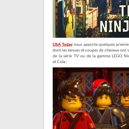
USA Today
nous apporte quelques premier
dont les tenues et coupes de cheveux ont 
de la série TV ou de la gamme LEGO Ninj
et Cole :