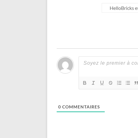
HelloBricks 
0
COMMENTAIRES