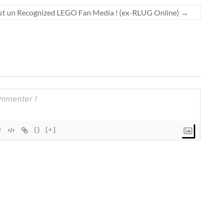
est un Recognized LEGO Fan Media ! (ex-RLUG Online)
→
{}
[+]