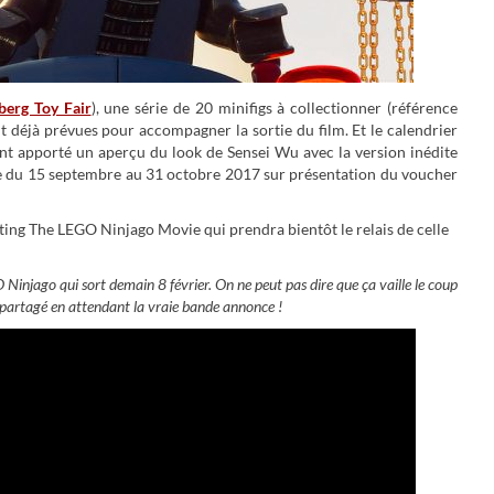
erg Toy Fair
), une série de 20 minifigs à collectionner (référence
déjà prévues pour accompagner la sortie du film. Et le calendrier
 apporté un aperçu du look de Sensei Wu avec la version inédite
rte du 15 septembre au 31 octobre 2017 sur présentation du voucher
ting The LEGO Ninjago Movie qui prendra bientôt le relais de celle
 Ninjago qui sort demain 8 février. On ne peut pas dire que ça vaille le coup
 partagé en attendant la vraie bande annonce !