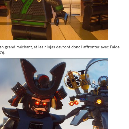
 grand méchant, et les ninjas devront donc l’affronter avec l’aide
O).