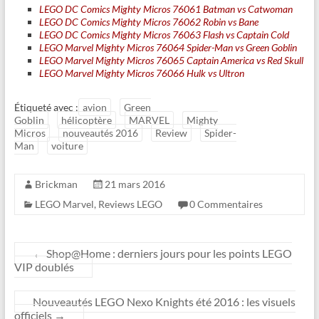
LEGO DC Comics Mighty Micros 76061 Batman vs Catwoman
LEGO DC Comics Mighty Micros 76062 Robin vs Bane
LEGO DC Comics Mighty Micros 76063 Flash vs Captain Cold
LEGO Marvel Mighty Micros 76064 Spider-Man vs Green Goblin
LEGO Marvel Mighty Micros 76065 Captain America vs Red Skull
LEGO Marvel Mighty Micros 76066 Hulk vs Ultron
Étiqueté avec :
avion
Green
Goblin
hélicoptère
MARVEL
Mighty
Micros
nouveautés 2016
Review
Spider-
Man
voiture
Brickman
21 mars 2016
LEGO Marvel
,
Reviews LEGO
0 Commentaires
←
Shop@Home : derniers jours pour les points LEGO
VIP doublés
Nouveautés LEGO Nexo Knights été 2016 : les visuels
officiels
→