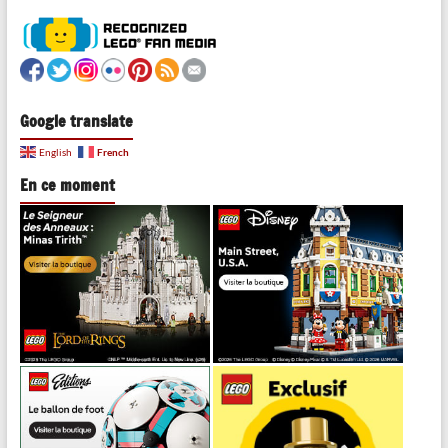
Google translate
French
English
En ce moment