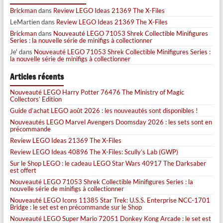
Brickman
dans
Review LEGO Ideas 21369 The X-Files
LeMartien
dans
Review LEGO Ideas 21369 The X-Files
Brickman
dans
Nouveauté LEGO 71053 Shrek Collectible Minifigures
Series : la nouvelle série de minifigs à collectionner
Je'
dans
Nouveauté LEGO 71053 Shrek Collectible Minifigures Series :
la nouvelle série de minifigs à collectionner
Articles récents
Nouveauté LEGO Harry Potter 76476 The Ministry of Magic
Collectors’ Edition
Guide d’achat LEGO août 2026 : les nouveautés sont disponibles !
Nouveautés LEGO Marvel Avengers Doomsday 2026 : les sets sont en
précommande
Review LEGO Ideas 21369 The X-Files
Review LEGO Ideas 40896 The X-Files: Scully’s Lab (GWP)
Sur le Shop LEGO : le cadeau LEGO Star Wars 40917 The Darksaber
est offert
Nouveauté LEGO 71053 Shrek Collectible Minifigures Series : la
nouvelle série de minifigs à collectionner
Nouveauté LEGO Icons 11385 Star Trek: U.S.S. Enterprise NCC-1701
Bridge : le set est en précommande sur le Shop
Nouveauté LEGO Super Mario 72051 Donkey Kong Arcade : le set est