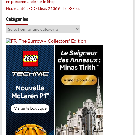
en précommande sur le Shop
Nouveauté LEGO Ideas 21369 The X-Files
Catégories
Catégories