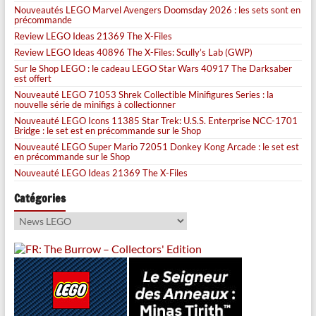
Nouveautés LEGO Marvel Avengers Doomsday 2026 : les sets sont en
précommande
Review LEGO Ideas 21369 The X-Files
Review LEGO Ideas 40896 The X-Files: Scully’s Lab (GWP)
Sur le Shop LEGO : le cadeau LEGO Star Wars 40917 The Darksaber
est offert
Nouveauté LEGO 71053 Shrek Collectible Minifigures Series : la
nouvelle série de minifigs à collectionner
Nouveauté LEGO Icons 11385 Star Trek: U.S.S. Enterprise NCC-1701
Bridge : le set est en précommande sur le Shop
Nouveauté LEGO Super Mario 72051 Donkey Kong Arcade : le set est
en précommande sur le Shop
Nouveauté LEGO Ideas 21369 The X-Files
Catégories
Catégories