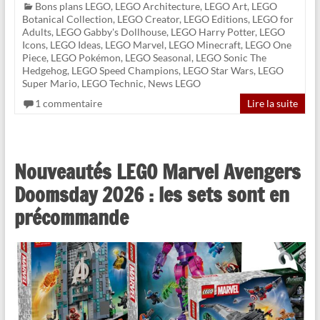
Bons plans LEGO
,
LEGO Architecture
,
LEGO Art
,
LEGO
Botanical Collection
,
LEGO Creator
,
LEGO Editions
,
LEGO for
Adults
,
LEGO Gabby's Dollhouse
,
LEGO Harry Potter
,
LEGO
Icons
,
LEGO Ideas
,
LEGO Marvel
,
LEGO Minecraft
,
LEGO One
Piece
,
LEGO Pokémon
,
LEGO Seasonal
,
LEGO Sonic The
Hedgehog
,
LEGO Speed Champions
,
LEGO Star Wars
,
LEGO
Super Mario
,
LEGO Technic
,
News LEGO
1 commentaire
Lire la suite
Nouveautés LEGO Marvel Avengers
Doomsday 2026 : les sets sont en
précommande