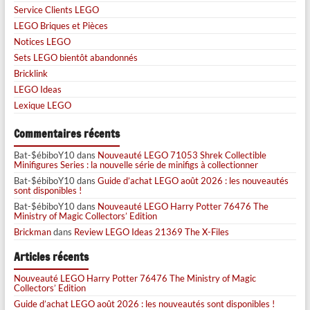
Service Clients LEGO
LEGO Briques et Pièces
Notices LEGO
Sets LEGO bientôt abandonnés
Bricklink
LEGO Ideas
Lexique LEGO
Commentaires récents
Bat-$ébiboY10
dans
Nouveauté LEGO 71053 Shrek Collectible
Minifigures Series : la nouvelle série de minifigs à collectionner
Bat-$ébiboY10
dans
Guide d’achat LEGO août 2026 : les nouveautés
sont disponibles !
Bat-$ébiboY10
dans
Nouveauté LEGO Harry Potter 76476 The
Ministry of Magic Collectors’ Edition
Brickman
dans
Review LEGO Ideas 21369 The X-Files
Articles récents
Nouveauté LEGO Harry Potter 76476 The Ministry of Magic
Collectors’ Edition
Guide d’achat LEGO août 2026 : les nouveautés sont disponibles !