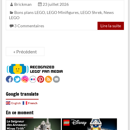
Brickman
23 juillet 2026
Bons plans LEGO
,
LEGO Minifigures
,
LEGO Shrek
,
News
LEGO
3 Commentaires
Lire la suite
« Précédent
Google translate
French
English
En ce moment