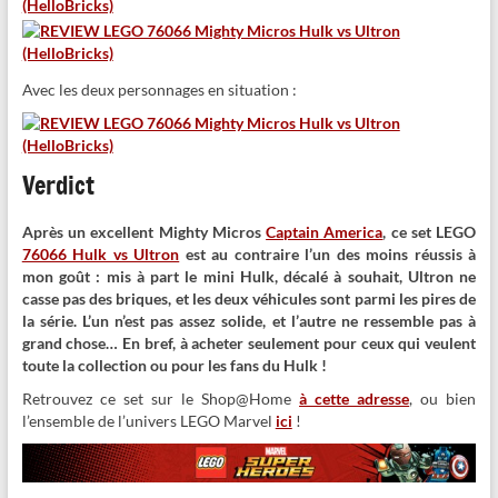
Avec les deux personnages en situation :
Verdict
Après un excellent Mighty Micros
Captain America
, ce set LEGO
76066 Hulk vs Ultron
est au contraire l’un des moins réussis à
mon goût : mis à part le mini Hulk, décalé à souhait, Ultron ne
casse pas des briques, et les deux véhicules sont parmi les pires de
la série. L’un n’est pas assez solide, et l’autre ne ressemble pas à
grand chose… En bref, à acheter seulement pour ceux qui veulent
toute la collection ou pour les fans du Hulk !
Retrouvez ce set sur le Shop@Home
à cette adresse
, ou bien
l’ensemble de l’univers LEGO Marvel
ici
!