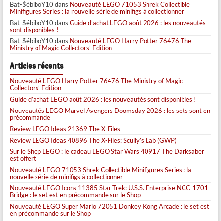
Bat-$ébiboY10
dans
Nouveauté LEGO 71053 Shrek Collectible
Minifigures Series : la nouvelle série de minifigs à collectionner
Bat-$ébiboY10
dans
Guide d’achat LEGO août 2026 : les nouveautés
sont disponibles !
Bat-$ébiboY10
dans
Nouveauté LEGO Harry Potter 76476 The
Ministry of Magic Collectors’ Edition
Articles récents
Nouveauté LEGO Harry Potter 76476 The Ministry of Magic
Collectors’ Edition
Guide d’achat LEGO août 2026 : les nouveautés sont disponibles !
Nouveautés LEGO Marvel Avengers Doomsday 2026 : les sets sont en
précommande
Review LEGO Ideas 21369 The X-Files
Review LEGO Ideas 40896 The X-Files: Scully’s Lab (GWP)
Sur le Shop LEGO : le cadeau LEGO Star Wars 40917 The Darksaber
est offert
Nouveauté LEGO 71053 Shrek Collectible Minifigures Series : la
nouvelle série de minifigs à collectionner
Nouveauté LEGO Icons 11385 Star Trek: U.S.S. Enterprise NCC-1701
Bridge : le set est en précommande sur le Shop
Nouveauté LEGO Super Mario 72051 Donkey Kong Arcade : le set est
en précommande sur le Shop