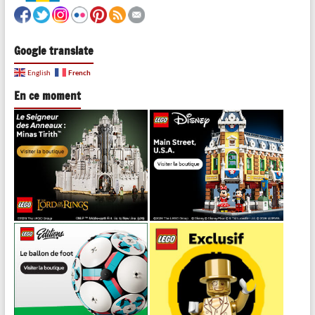
Google translate
French
English
En ce moment