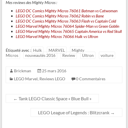
Mes reviews des Mighty Micros :
LEGO DC Comics Mighty Micros 76061 Batman vs Catwoman
LEGO DC Comics Mighty Micros 76062 Robin vs Bane
LEGO DC Comics Mighty Micros 76063 Flash vs Captain Cold
LEGO Marvel Mighty Micros 76064 Spider-Man vs Green Goblin
LEGO Marvel Mighty Micros 76065 Captain America vs Red Skull
LEGO Marvel Mighty Micros 76066 Hulk vs Ultron
Étiqueté avec :
Hulk
MARVEL
Mighty
Micros
nouveautés 2016
Review
Ultron
voiture
Brickman
25 mars 2016
LEGO Marvel
,
Reviews LEGO
0 Commentaires
←
Tank LEGO Classic Space « Blue Bull »
LEGO League of Legends : Blitzcrank
→