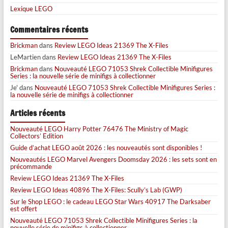
Lexique LEGO
Commentaires récents
Brickman
dans
Review LEGO Ideas 21369 The X-Files
LeMartien
dans
Review LEGO Ideas 21369 The X-Files
Brickman
dans
Nouveauté LEGO 71053 Shrek Collectible Minifigures
Series : la nouvelle série de minifigs à collectionner
Je'
dans
Nouveauté LEGO 71053 Shrek Collectible Minifigures Series :
la nouvelle série de minifigs à collectionner
Articles récents
Nouveauté LEGO Harry Potter 76476 The Ministry of Magic
Collectors’ Edition
Guide d’achat LEGO août 2026 : les nouveautés sont disponibles !
Nouveautés LEGO Marvel Avengers Doomsday 2026 : les sets sont en
précommande
Review LEGO Ideas 21369 The X-Files
Review LEGO Ideas 40896 The X-Files: Scully’s Lab (GWP)
Sur le Shop LEGO : le cadeau LEGO Star Wars 40917 The Darksaber
est offert
Nouveauté LEGO 71053 Shrek Collectible Minifigures Series : la
nouvelle série de minifigs à collectionner