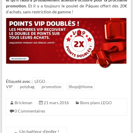
promotion.
Et il y a toujours le poulet de Pâques offert dès 20€
d’achats, sans restriction de gamme !
Étiqueté avec :
LEGO
VIP
polybag
promotion
Shop@Home
Brickman
21 mars 2016
Bons plans LEGO
0 Commentaires
←
Un batteur d’enfer !