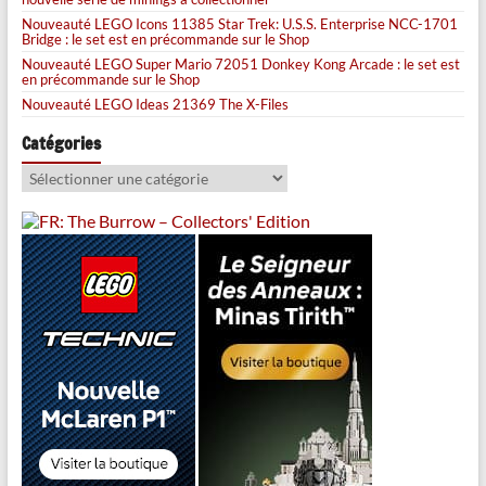
Nouveauté LEGO Icons 11385 Star Trek: U.S.S. Enterprise NCC-1701
Bridge : le set est en précommande sur le Shop
Nouveauté LEGO Super Mario 72051 Donkey Kong Arcade : le set est
en précommande sur le Shop
Nouveauté LEGO Ideas 21369 The X-Files
Catégories
Catégories