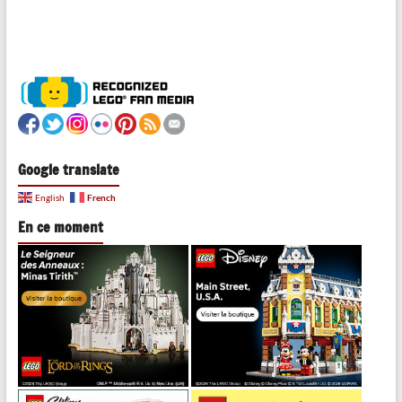
Google translate
French
English
En ce moment