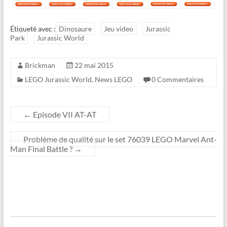
Étiqueté avec :
Dinosaure
Jeu video
Jurassic
Park
Jurassic World
Brickman
22 mai 2015
LEGO Jurassic World
,
News LEGO
0 Commentaires
←
Episode VII AT-AT
Problème de qualité sur le set 76039 LEGO Marvel Ant-
Man Final Battle ?
→