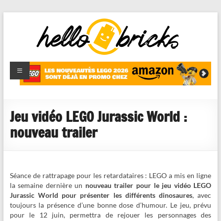
HelloBricks
Blog LEGO,
nouveaut�s
2022,
MOCs et
Jeu vidéo LEGO Jurassic World :
reviews
nouveau trailer
Séance de rattrapage pour les retardataires : LEGO a mis en ligne
la semaine dernière un
nouveau trailer pour le jeu vidéo LEGO
Jurassic World pour présenter les différents dinosaures
, avec
toujours la présence d’une bonne dose d’humour. Le jeu, prévu
pour le 12 juin, permettra de rejouer les personnages des