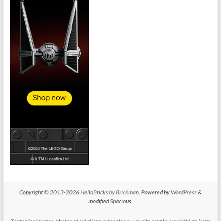
Copyright © 2013-2026
HelloBricks by Brickman
. Powered by
WordPress
&
modified Spacious.