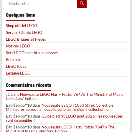
Quelques liens
Shop officiel LEGO
Service Clients LEGO
LEGO Briques et Pièces
Notices LEGO
Sets LEGO bientôt abandonnés
Bricklink
LEGO Ideas
Lexique LEGO
Commentaires récents
JC
dans
Nouveauté LEGO Harry Potter 76476 The Ministry of Magic
Collectors’ Edition
Bat-$ébiboY10
dans
Nouveauté LEGO 71053 Shrek Collectible
Minifigures Series : la nouvelle série de minifigs à collectionner
Bat-$ébiboY10
dans
Guide d’achat LEGO août 2026 : les nouveautés
sont disponibles !
Bat-$ébiboY10
dans
Nouveauté LEGO Harry Potter 76476 The
Ministry of Magic Collectors’ Edition