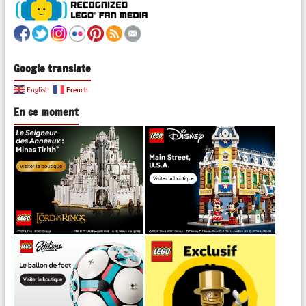
Google translate
French
English
En ce moment