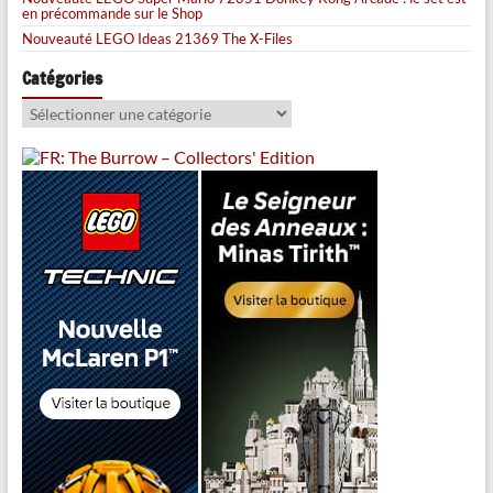
en précommande sur le Shop
Nouveauté LEGO Ideas 21369 The X-Files
Catégories
Catégories