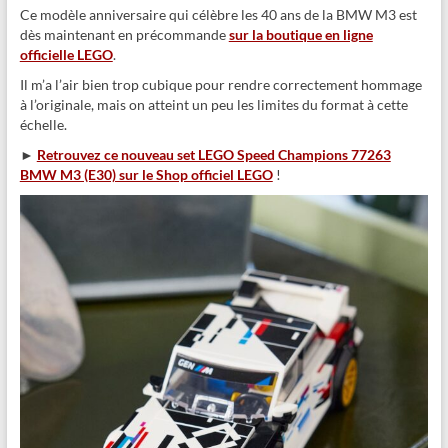
Ce modèle anniversaire qui célèbre les 40 ans de la BMW M3 est
dès maintenant en précommande
sur la boutique en ligne
officielle LEGO
.
Il m’a l’air bien trop cubique pour rendre correctement hommage
à l’originale, mais on atteint un peu les limites du format à cette
échelle.
►
Retrouvez ce nouveau set LEGO Speed Champions 77263
BMW M3 (E30) sur le Shop officiel LEGO
!