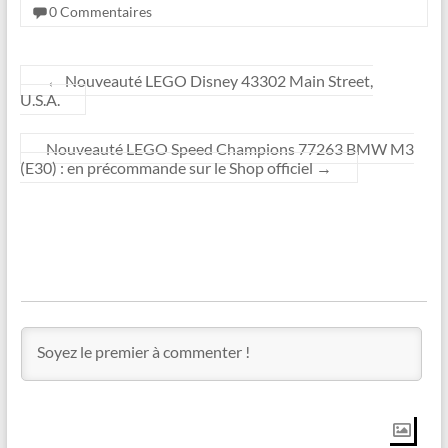
0 Commentaires
←
Nouveauté LEGO Disney 43302 Main Street,
U.S.A.
Nouveauté LEGO Speed Champions 77263 BMW M3
(E30) : en précommande sur le Shop officiel
→