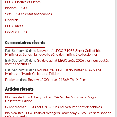
LEGO Briques et Pièces
Notices LEGO
Sets LEGO bientôt abandonnés
Bricklink
LEGO Ideas
Lexique LEGO
Commentaires récents
Bat-$ébiboY10
dans
Nouveauté LEGO 71053 Shrek Collectible
Minifigures Series : la nouvelle série de minifigs à collectionner
Bat-$ébiboY10
dans
Guide d’achat LEGO août 2026 : les nouveautés
sont disponibles !
Bat-$ébiboY10
dans
Nouveauté LEGO Harry Potter 76476 The
Ministry of Magic Collectors’ Edition
Brickman
dans
Review LEGO Ideas 21369 The X-Files
Articles récents
Nouveauté LEGO Harry Potter 76476 The Ministry of Magic
Collectors’ Edition
Guide d’achat LEGO août 2026 : les nouveautés sont disponibles !
Nouveautés LEGO Marvel Avengers Doomsday 2026 : les sets sont en
précommande