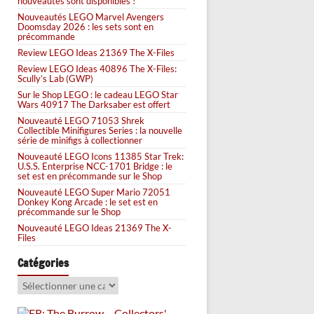
nouveautés sont disponibles !
Nouveautés LEGO Marvel Avengers
Doomsday 2026 : les sets sont en
précommande
Review LEGO Ideas 21369 The X-Files
Review LEGO Ideas 40896 The X-Files:
Scully’s Lab (GWP)
Sur le Shop LEGO : le cadeau LEGO Star
Wars 40917 The Darksaber est offert
Nouveauté LEGO 71053 Shrek
Collectible Minifigures Series : la nouvelle
série de minifigs à collectionner
Nouveauté LEGO Icons 11385 Star Trek:
U.S.S. Enterprise NCC-1701 Bridge : le
set est en précommande sur le Shop
Nouveauté LEGO Super Mario 72051
Donkey Kong Arcade : le set est en
précommande sur le Shop
Nouveauté LEGO Ideas 21369 The X-
Files
Catégories
Catégories