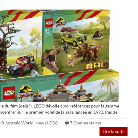
tie du film (déjà !), LEGO dévoile cinq références pour la gamme
centrer sur le premier volet de la saga lancée en 1993. Pas de
O Jurassic World
,
News LEGO
7 Commentaires
Lire la suite