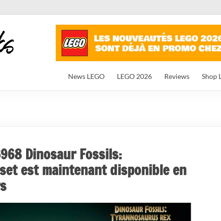
News LEGO
LEGO 2026
Reviews
Shop 
968 Dinosaur Fossils:
 set est maintenant disponible en
rs