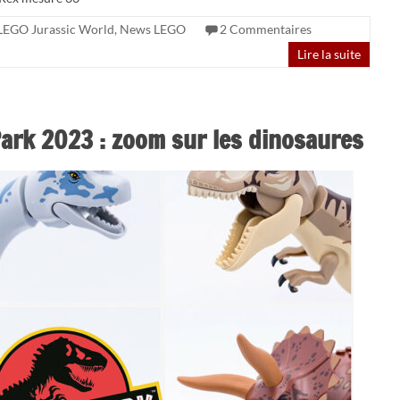
LEGO Jurassic World
,
News LEGO
2 Commentaires
Lire la suite
ark 2023 : zoom sur les dinosaures