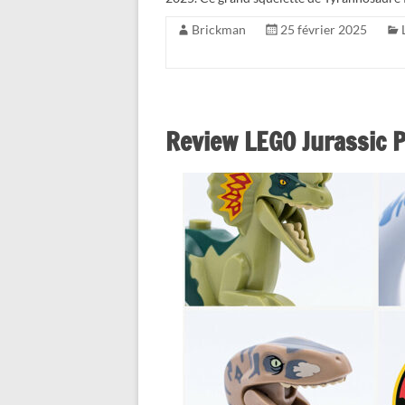
Brickman
25 février 2025
Review LEGO Jurassic P