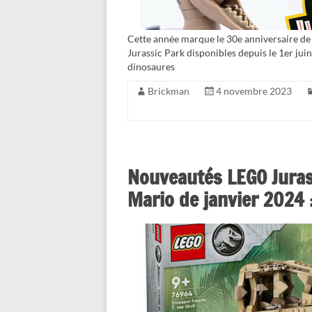
Cette année marque le 30e anniversaire de l
Jurassic Park disponibles depuis le 1er jui
dinosaures
Brickman
4 novembre 2023
Nouveautés LEGO Jurass
Mario de janvier 2024 :