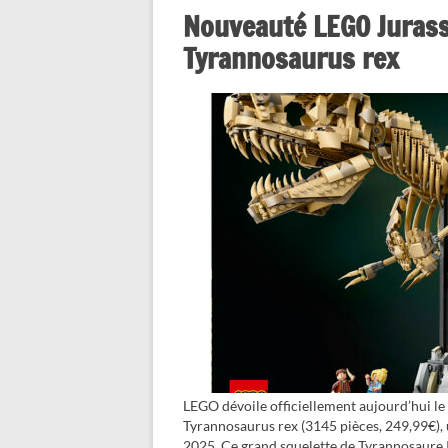
Nouveauté LEGO Jurass
Tyrannosaurus rex
LEGO dévoile officiellement aujourd’hui l
Tyrannosaurus rex (3145 pièces, 249,99€), 
2025. Ce grand squelette de Tyrannosaure