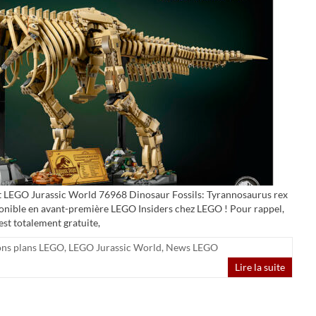
set LEGO Jurassic World 76968 Dinosaur Fossils: Tyrannosaurus rex
ponible en avant-première LEGO Insiders chez LEGO ! Pour rappel,
st totalement gratuite,
ns plans LEGO
,
LEGO Jurassic World
,
News LEGO
Lire la suite