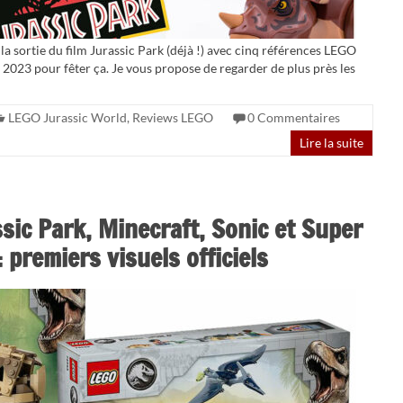
a sortie du film Jurassic Park (déjà !) avec cinq références LEGO
n 2023 pour fêter ça. Je vous propose de regarder de plus près les
LEGO Jurassic World
,
Reviews LEGO
0 Commentaires
Lire la suite
ic Park, Minecraft, Sonic et Super
 premiers visuels officiels