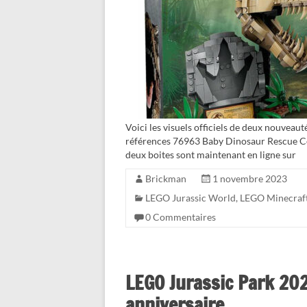
Voici les visuels officiels de deux nouveau
références 76963 Baby Dinosaur Rescue Cent
deux boites sont maintenant en ligne sur
Brickman
1 novembre 2023
LEGO Jurassic World
,
LEGO Minecraf
0 Commentaires
LEGO Jurassic Park 2023
anniversaire