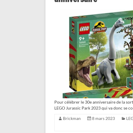
Pour célébrer le 30e anniversaire de la sor
LEGO Jurassic Park 2023 qui va donc se con
Brickman
8 mars 2023
LEG