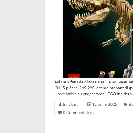
Avis aux fans de dinosaures : le nouveau 
(3145 pièces, 249,99€) est maintenant dis
l’inscription au programme LEGO Insiders e
Brickman
12 mars 2025
Bo
0 Commentaires