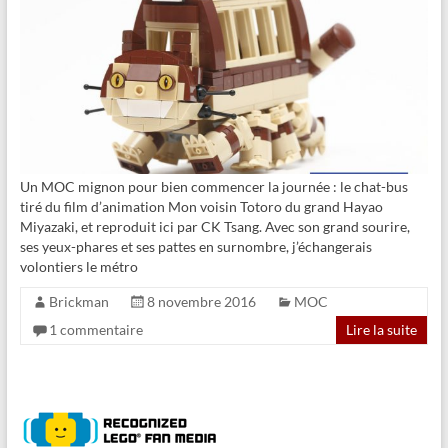
Un MOC mignon pour bien commencer la journée : le chat-bus
tiré du film d’animation Mon voisin Totoro du grand Hayao
Miyazaki, et reproduit ici par CK Tsang. Avec son grand sourire,
ses yeux-phares et ses pattes en surnombre, j’échangerais
volontiers le métro
Brickman
8 novembre 2016
MOC
1 commentaire
Lire la suite