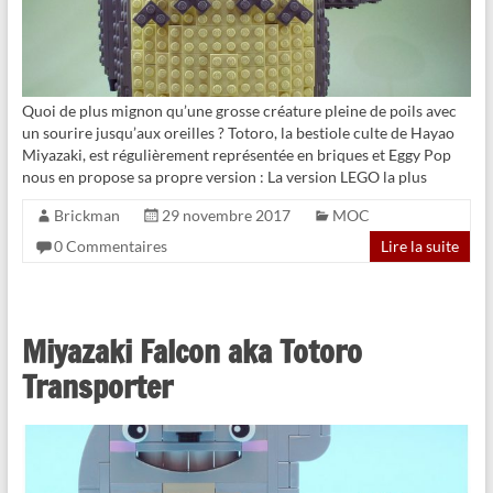
Quoi de plus mignon qu’une grosse créature pleine de poils avec
un sourire jusqu’aux oreilles ? Totoro, la bestiole culte de Hayao
Miyazaki, est régulièrement représentée en briques et Eggy Pop
nous en propose sa propre version : La version LEGO la plus
Brickman
29 novembre 2017
MOC
0 Commentaires
Lire la suite
Miyazaki Falcon aka Totoro
Transporter