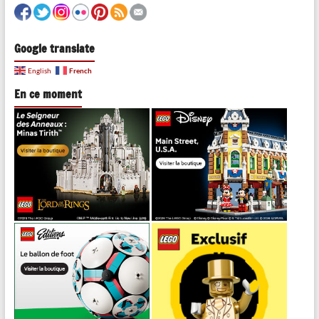
Google translate
French
English
En ce moment