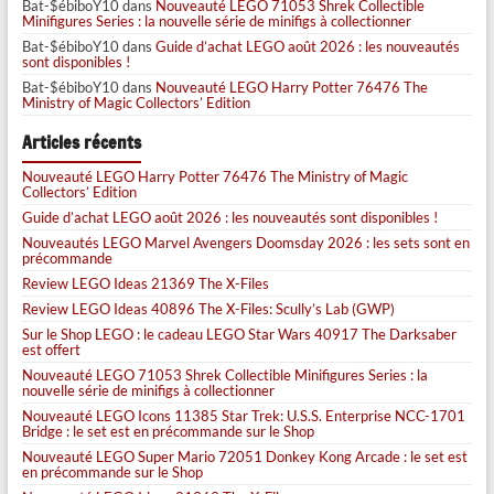
Bat-$ébiboY10
dans
Nouveauté LEGO 71053 Shrek Collectible
Minifigures Series : la nouvelle série de minifigs à collectionner
Bat-$ébiboY10
dans
Guide d’achat LEGO août 2026 : les nouveautés
sont disponibles !
Bat-$ébiboY10
dans
Nouveauté LEGO Harry Potter 76476 The
Ministry of Magic Collectors’ Edition
Articles récents
Nouveauté LEGO Harry Potter 76476 The Ministry of Magic
Collectors’ Edition
Guide d’achat LEGO août 2026 : les nouveautés sont disponibles !
Nouveautés LEGO Marvel Avengers Doomsday 2026 : les sets sont en
précommande
Review LEGO Ideas 21369 The X-Files
Review LEGO Ideas 40896 The X-Files: Scully’s Lab (GWP)
Sur le Shop LEGO : le cadeau LEGO Star Wars 40917 The Darksaber
est offert
Nouveauté LEGO 71053 Shrek Collectible Minifigures Series : la
nouvelle série de minifigs à collectionner
Nouveauté LEGO Icons 11385 Star Trek: U.S.S. Enterprise NCC-1701
Bridge : le set est en précommande sur le Shop
Nouveauté LEGO Super Mario 72051 Donkey Kong Arcade : le set est
en précommande sur le Shop