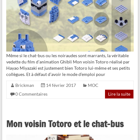
Même si le chat-bus ou les noiraudes sont marrants, la véritable
vedette du film d’animation Ghibli Mon voisin Totoro réalisé par
Hayao Miyazaki est justement bien Totoro lui-même et ses petits
collègues. Et à défaut d’avoir le mode d’emploi pour
Brickman
14 février 2017
MOC
0 Commentaires
Lire la suite
Mon voisin Totoro et le chat-bus