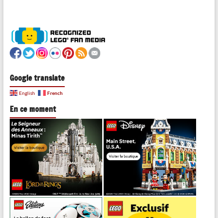
Google translate
French
English
En ce moment