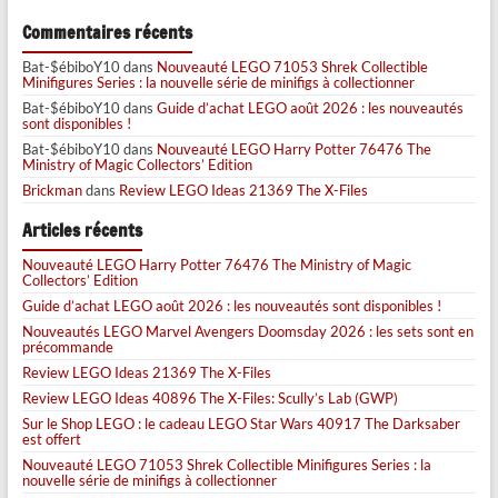
Commentaires récents
Bat-$ébiboY10
dans
Nouveauté LEGO 71053 Shrek Collectible
Minifigures Series : la nouvelle série de minifigs à collectionner
Bat-$ébiboY10
dans
Guide d’achat LEGO août 2026 : les nouveautés
sont disponibles !
Bat-$ébiboY10
dans
Nouveauté LEGO Harry Potter 76476 The
Ministry of Magic Collectors’ Edition
Brickman
dans
Review LEGO Ideas 21369 The X-Files
Articles récents
Nouveauté LEGO Harry Potter 76476 The Ministry of Magic
Collectors’ Edition
Guide d’achat LEGO août 2026 : les nouveautés sont disponibles !
Nouveautés LEGO Marvel Avengers Doomsday 2026 : les sets sont en
précommande
Review LEGO Ideas 21369 The X-Files
Review LEGO Ideas 40896 The X-Files: Scully’s Lab (GWP)
Sur le Shop LEGO : le cadeau LEGO Star Wars 40917 The Darksaber
est offert
Nouveauté LEGO 71053 Shrek Collectible Minifigures Series : la
nouvelle série de minifigs à collectionner