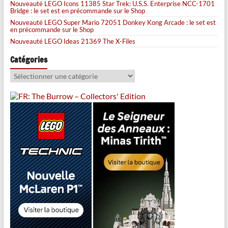
Nouveauté LEGO Icons 11385 Star Trek: U.S.S. Enterprise NCC-1701
Bridge : le set est en précommande sur le Shop
Nouveauté LEGO Super Mario 72051 Donkey Kong Arcade : le set est
en précommande sur le Shop
Nouveauté LEGO Ideas 21369 The X-Files
Catégories
Catégories