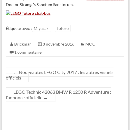
Doctor Strange’s Sanctum Sanctorum.
Étiqueté avec :
Miyazaki
Totoro
Brickman
8 novembre 2016
MOC
1 commentaire
←
Nouveautés LEGO City 2017 : les autres visuels
officiels
LEGO Technic 42063 BMW R 1200 R Adventure :
l’annonce officielle
→