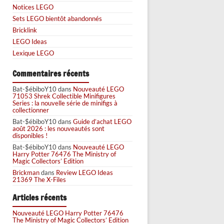
Notices LEGO
Sets LEGO bientôt abandonnés
Bricklink
LEGO Ideas
Lexique LEGO
Commentaires récents
Bat-$ébiboY10
dans
Nouveauté LEGO
71053 Shrek Collectible Minifigures
Series : la nouvelle série de minifigs à
collectionner
Bat-$ébiboY10
dans
Guide d’achat LEGO
août 2026 : les nouveautés sont
disponibles !
Bat-$ébiboY10
dans
Nouveauté LEGO
Harry Potter 76476 The Ministry of
Magic Collectors’ Edition
Brickman
dans
Review LEGO Ideas
21369 The X-Files
Articles récents
Nouveauté LEGO Harry Potter 76476
The Ministry of Magic Collectors’ Edition