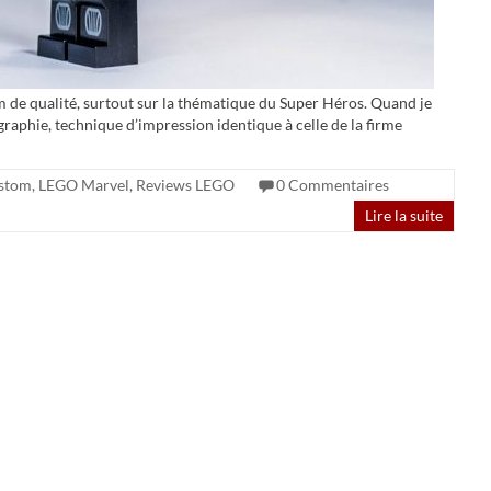
m de qualité, surtout sur la thématique du Super Héros. Quand je
graphie, technique d’impression identique à celle de la firme
stom
,
LEGO Marvel
,
Reviews LEGO
0 Commentaires
Lire la suite