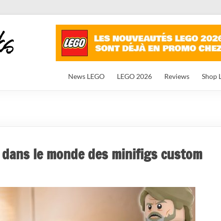
News LEGO
LEGO 2026
Reviews
Shop 
e dans le monde des minifigs custom