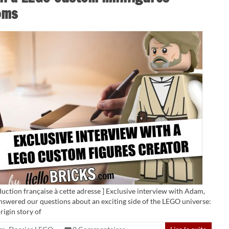
oms
duction française à cette adresse ] Exclusive interview with Adam,
swered our questions about an exciting side of the LEGO universe:
rigin story of