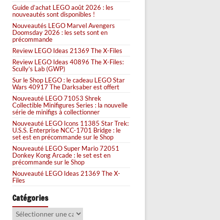
Guide d’achat LEGO août 2026 : les
nouveautés sont disponibles !
Nouveautés LEGO Marvel Avengers
Doomsday 2026 : les sets sont en
précommande
Review LEGO Ideas 21369 The X-Files
Review LEGO Ideas 40896 The X-Files:
Scully’s Lab (GWP)
Sur le Shop LEGO : le cadeau LEGO Star
Wars 40917 The Darksaber est offert
Nouveauté LEGO 71053 Shrek
Collectible Minifigures Series : la nouvelle
série de minifigs à collectionner
Nouveauté LEGO Icons 11385 Star Trek:
U.S.S. Enterprise NCC-1701 Bridge : le
set est en précommande sur le Shop
Nouveauté LEGO Super Mario 72051
Donkey Kong Arcade : le set est en
précommande sur le Shop
Nouveauté LEGO Ideas 21369 The X-
Files
Catégories
Catégories