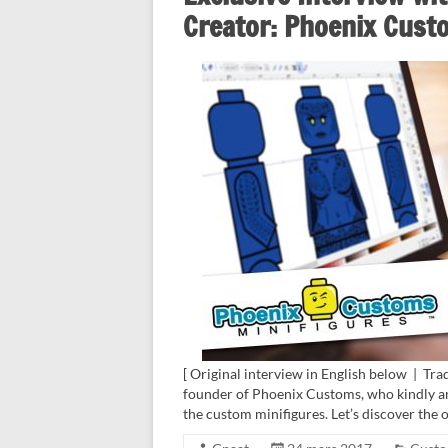
Creator: Phoenix Cust
[ Original interview in English below | Tra
founder of Phoenix Customs, who kindly an
the custom minifigures. Let’s discover the o