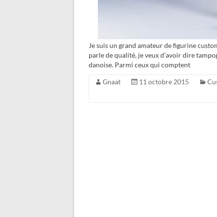
Je suis un grand amateur de figurine custo
parle de qualité, je veux d’avoir dire tampo
danoise. Parmi ceux qui comptent
Gnaat
11 octobre 2015
Cu