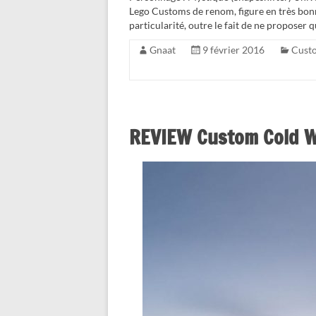
Lego Customs de renom, figure en très bon
particularité, outre le fait de ne proposer 
Gnaat
9 février 2016
Cust
REVIEW Custom Cold W