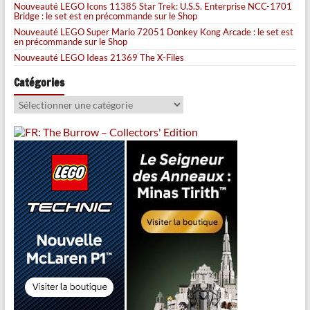
Nouveauté LEGO Icons 11385 Star Trek: U.S.S. Enterprise NCC-1701
Bridge : le set est en précommande sur le Shop
Nouveauté LEGO Super Mario 72051 Donkey Kong Arcade : le set est
en précommande sur le Shop
Nouveauté LEGO Ideas 21369 The X-Files
Catégories
Catégories