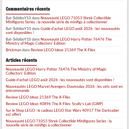
Commentaires récents
Bat-$ébiboY10
dans
Nouveauté LEGO 71053 Shrek Collectible
Minifigures Series : la nouvelle série de minifigs à collectionner
Bat-$ébiboY10
dans
Guide d’achat LEGO août 2026 : les nouveautés
sont disponibles !
Bat-$ébiboY10
dans
Nouveauté LEGO Harry Potter 76476 The
Ministry of Magic Collectors’ Edition
Brickman
dans
Review LEGO Ideas 21369 The X-Files
Articles récents
Nouveauté LEGO Harry Potter 76476 The Ministry of Magic
Collectors’ Edition
Guide d’achat LEGO août 2026 : les nouveautés sont disponibles !
Nouveautés LEGO Marvel Avengers Doomsday 2026 : les sets sont en
précommande
Review LEGO Ideas 21369 The X-Files
Review LEGO Ideas 40896 The X-Files: Scully’s Lab (GWP)
Sur le Shop LEGO : le cadeau LEGO Star Wars 40917 The Darksaber
est offert
Nouveauté LEGO 71053 Shrek Collectible Minifigures Series : la
nouvelle série de minifigs à collectionner