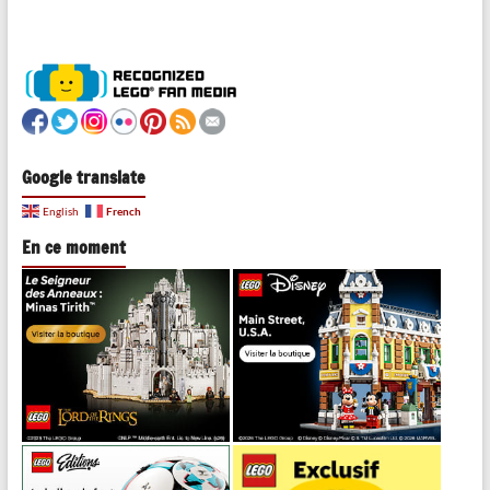
Google translate
French
English
En ce moment