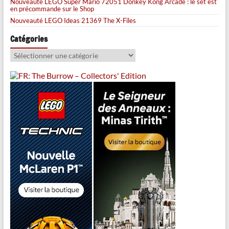
Nouveauté LEGO Super Mario 72051 Donkey Kong Arcade : le set est
en précommande sur le Shop
Nouveauté LEGO Ideas 21369 The X-Files
Catégories
Catégories