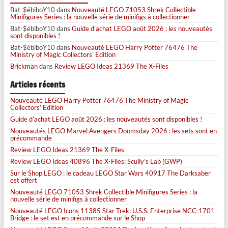
Bat-$ébiboY10
dans
Nouveauté LEGO 71053 Shrek Collectible
Minifigures Series : la nouvelle série de minifigs à collectionner
Bat-$ébiboY10
dans
Guide d’achat LEGO août 2026 : les nouveautés
sont disponibles !
Bat-$ébiboY10
dans
Nouveauté LEGO Harry Potter 76476 The
Ministry of Magic Collectors’ Edition
Brickman
dans
Review LEGO Ideas 21369 The X-Files
Articles récents
Nouveauté LEGO Harry Potter 76476 The Ministry of Magic
Collectors’ Edition
Guide d’achat LEGO août 2026 : les nouveautés sont disponibles !
Nouveautés LEGO Marvel Avengers Doomsday 2026 : les sets sont en
précommande
Review LEGO Ideas 21369 The X-Files
Review LEGO Ideas 40896 The X-Files: Scully’s Lab (GWP)
Sur le Shop LEGO : le cadeau LEGO Star Wars 40917 The Darksaber
est offert
Nouveauté LEGO 71053 Shrek Collectible Minifigures Series : la
nouvelle série de minifigs à collectionner
Nouveauté LEGO Icons 11385 Star Trek: U.S.S. Enterprise NCC-1701
Bridge : le set est en précommande sur le Shop