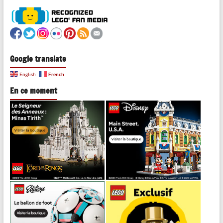
Google translate
French
English
En ce moment