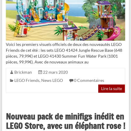
Voici les premiers visuels officiels de deux des nouveautés LEGO
Friends de cet été : les sets LEGO 41424 Jungle Rescue Base (648
pièces, 79,99€) et LEGO 41430 Summer Fun Water Park (1001
pièces, 99,99€). Avec de nouveaux animaux au
Brickman
22 mars 2020
LEGO Friends
,
News LEGO
0 Commentaires
Lire la suite
Nouveau pack de minifigs inédit en
LEGO Store, avec un éléphant rose !