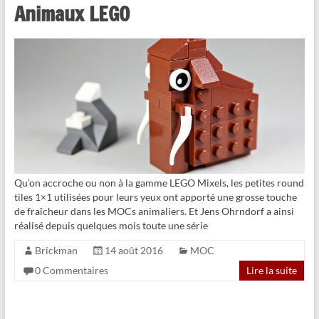
Animaux LEGO
Qu’on accroche ou non à la gamme LEGO Mixels, les petites round
tiles 1×1 utilisées pour leurs yeux ont apporté une grosse touche
de fraîcheur dans les MOCs animaliers. Et Jens Ohrndorf a ainsi
réalisé depuis quelques mois toute une série
Brickman
14 août 2016
MOC
0 Commentaires
Lire la suite