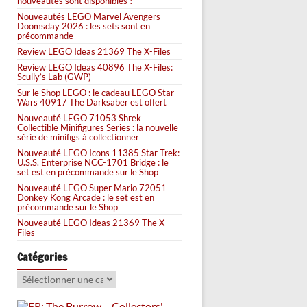
nouveautés sont disponibles !
Nouveautés LEGO Marvel Avengers
Doomsday 2026 : les sets sont en
précommande
Review LEGO Ideas 21369 The X-Files
Review LEGO Ideas 40896 The X-Files:
Scully’s Lab (GWP)
Sur le Shop LEGO : le cadeau LEGO Star
Wars 40917 The Darksaber est offert
Nouveauté LEGO 71053 Shrek
Collectible Minifigures Series : la nouvelle
série de minifigs à collectionner
Nouveauté LEGO Icons 11385 Star Trek:
U.S.S. Enterprise NCC-1701 Bridge : le
set est en précommande sur le Shop
Nouveauté LEGO Super Mario 72051
Donkey Kong Arcade : le set est en
précommande sur le Shop
Nouveauté LEGO Ideas 21369 The X-
Files
Catégories
Catégories