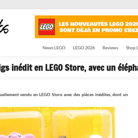
News LEGO
LEGO 2026
Reviews
Shop 
gs inédit en LEGO Store, avec un éléph
tuellement vendu en LEGO Store avec des pièces inédites, dont un