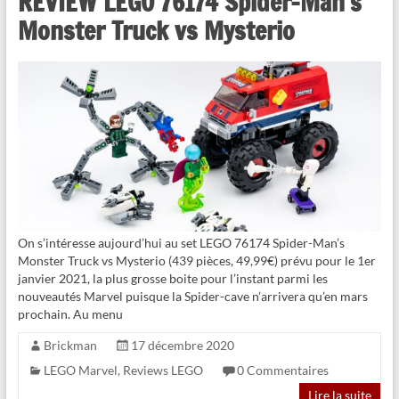
REVIEW LEGO 76174 Spider-Man’s
Monster Truck vs Mysterio
On s’intéresse aujourd’hui au set LEGO 76174 Spider-Man’s
Monster Truck vs Mysterio (439 pièces, 49,99€) prévu pour le 1er
janvier 2021, la plus grosse boite pour l’instant parmi les
nouveautés Marvel puisque la Spider-cave n’arrivera qu’en mars
prochain. Au menu
Brickman
17 décembre 2020
LEGO Marvel
,
Reviews LEGO
0 Commentaires
Lire la suite