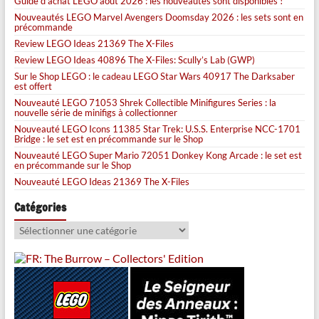
Guide d’achat LEGO août 2026 : les nouveautés sont disponibles !
Nouveautés LEGO Marvel Avengers Doomsday 2026 : les sets sont en
précommande
Review LEGO Ideas 21369 The X-Files
Review LEGO Ideas 40896 The X-Files: Scully’s Lab (GWP)
Sur le Shop LEGO : le cadeau LEGO Star Wars 40917 The Darksaber
est offert
Nouveauté LEGO 71053 Shrek Collectible Minifigures Series : la
nouvelle série de minifigs à collectionner
Nouveauté LEGO Icons 11385 Star Trek: U.S.S. Enterprise NCC-1701
Bridge : le set est en précommande sur le Shop
Nouveauté LEGO Super Mario 72051 Donkey Kong Arcade : le set est
en précommande sur le Shop
Nouveauté LEGO Ideas 21369 The X-Files
Catégories
Catégories