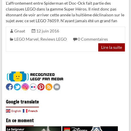
L’affrontement entre Spiderman et Doc-Ock fait partie des
classiques LEGO dans la gamme Super Héros. Il n’est donc pas
étonnant de voir arriver cette année la huitième déclinaison sur le
sujet avec ce set LEGO 76059. N’ayant jamais été un grand fan
Gnaat
12 juin 2016
LEGO Marvel
,
Reviews LEGO
0 Commentaires
Lire la suite
Google translate
French
English
En ce moment