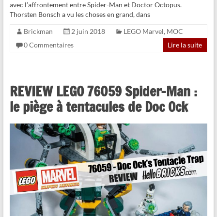
avec l’affrontement entre Spider-Man et Doctor Octopus.
Thorsten Bonsch a vu les choses en grand, dans
Brickman
2 juin 2018
LEGO Marvel
,
MOC
0 Commentaires
Lire la suite
REVIEW LEGO 76059 Spider-Man :
le piège à tentacules de Doc Ock