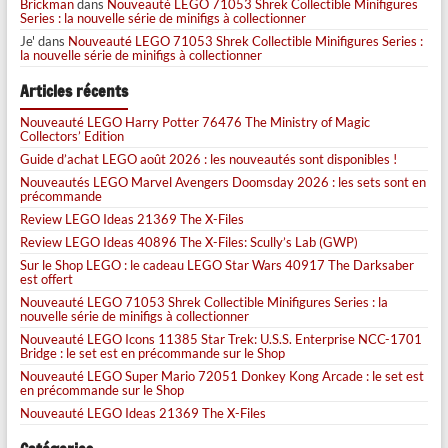
Brickman
dans
Nouveauté LEGO 71053 Shrek Collectible Minifigures
Series : la nouvelle série de minifigs à collectionner
Je'
dans
Nouveauté LEGO 71053 Shrek Collectible Minifigures Series :
la nouvelle série de minifigs à collectionner
Articles récents
Nouveauté LEGO Harry Potter 76476 The Ministry of Magic
Collectors’ Edition
Guide d’achat LEGO août 2026 : les nouveautés sont disponibles !
Nouveautés LEGO Marvel Avengers Doomsday 2026 : les sets sont en
précommande
Review LEGO Ideas 21369 The X-Files
Review LEGO Ideas 40896 The X-Files: Scully’s Lab (GWP)
Sur le Shop LEGO : le cadeau LEGO Star Wars 40917 The Darksaber
est offert
Nouveauté LEGO 71053 Shrek Collectible Minifigures Series : la
nouvelle série de minifigs à collectionner
Nouveauté LEGO Icons 11385 Star Trek: U.S.S. Enterprise NCC-1701
Bridge : le set est en précommande sur le Shop
Nouveauté LEGO Super Mario 72051 Donkey Kong Arcade : le set est
en précommande sur le Shop
Nouveauté LEGO Ideas 21369 The X-Files