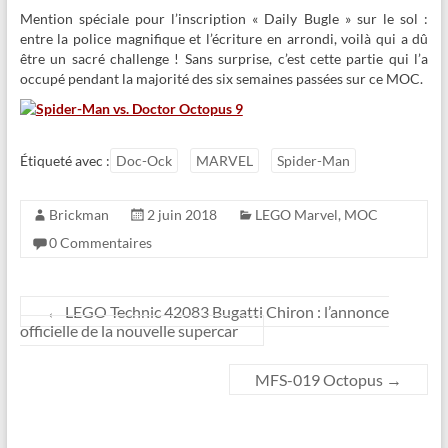
Mention spéciale pour l’inscription « Daily Bugle » sur le sol :
entre la police magnifique et l’écriture en arrondi, voilà qui a dû
être un sacré challenge ! Sans surprise, c’est cette partie qui l’a
occupé pendant la majorité des six semaines passées sur ce MOC.
Étiqueté avec :
Doc-Ock
MARVEL
Spider-Man
Brickman
2 juin 2018
LEGO Marvel
,
MOC
0 Commentaires
←
LEGO Technic 42083 Bugatti Chiron : l’annonce
officielle de la nouvelle supercar
MFS-019 Octopus
→