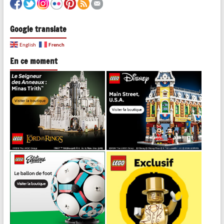
Google translate
French
English
En ce moment