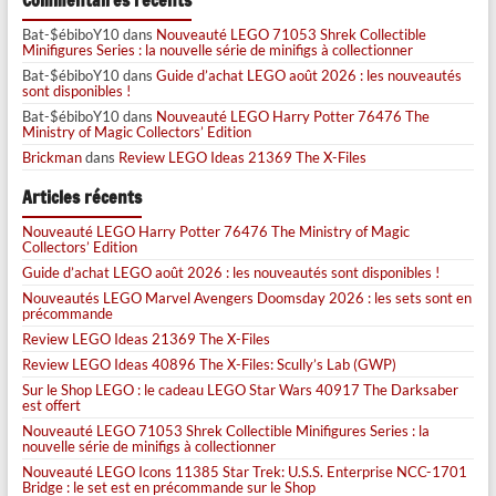
Commentaires récents
Bat-$ébiboY10
dans
Nouveauté LEGO 71053 Shrek Collectible
Minifigures Series : la nouvelle série de minifigs à collectionner
Bat-$ébiboY10
dans
Guide d’achat LEGO août 2026 : les nouveautés
sont disponibles !
Bat-$ébiboY10
dans
Nouveauté LEGO Harry Potter 76476 The
Ministry of Magic Collectors’ Edition
Brickman
dans
Review LEGO Ideas 21369 The X-Files
Articles récents
Nouveauté LEGO Harry Potter 76476 The Ministry of Magic
Collectors’ Edition
Guide d’achat LEGO août 2026 : les nouveautés sont disponibles !
Nouveautés LEGO Marvel Avengers Doomsday 2026 : les sets sont en
précommande
Review LEGO Ideas 21369 The X-Files
Review LEGO Ideas 40896 The X-Files: Scully’s Lab (GWP)
Sur le Shop LEGO : le cadeau LEGO Star Wars 40917 The Darksaber
est offert
Nouveauté LEGO 71053 Shrek Collectible Minifigures Series : la
nouvelle série de minifigs à collectionner
Nouveauté LEGO Icons 11385 Star Trek: U.S.S. Enterprise NCC-1701
Bridge : le set est en précommande sur le Shop