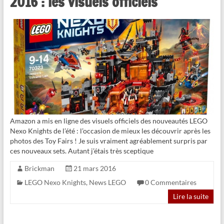
2016 : les visuels officiels
Amazon a mis en ligne des visuels officiels des nouveautés LEGO
Nexo Knights de l’été : l’occasion de mieux les découvrir après les
photos des Toy Fairs ! Je suis vraiment agréablement surpris par
ces nouveaux sets. Autant j’étais très sceptique
Brickman
21 mars 2016
LEGO Nexo Knights
,
News LEGO
0 Commentaires
Lire la suite