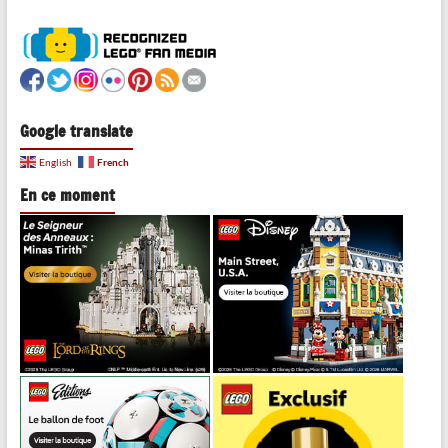
Google translate
French
English
En ce moment