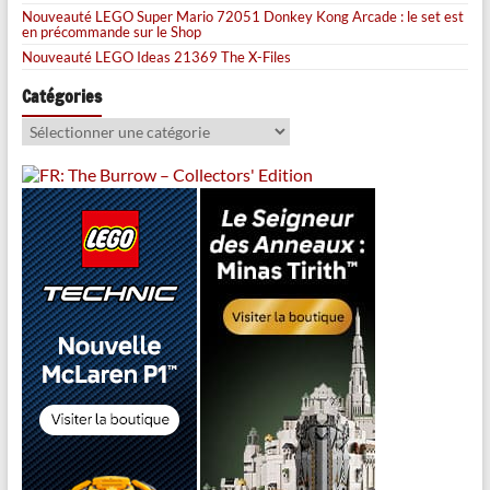
Nouveauté LEGO Super Mario 72051 Donkey Kong Arcade : le set est
en précommande sur le Shop
Nouveauté LEGO Ideas 21369 The X-Files
Catégories
Catégories