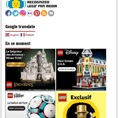
Google translate
French
English
En ce moment