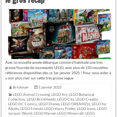
le gros récap
Avec la nouvelle année débarque comme d’habitude une très
grosse fournée de nouveautés LEGO, avec plus de 150 nouvelles
références disponibles dès ce 1er janvier 2025 ! Pour vous aider à
y voir plus clair sur cette très grosse vague
Brickman
1 janvier 2025
LEGO Animal Crossing
,
LEGO Art
,
LEGO Botanical
Collection
,
LEGO BrickHeadz
,
LEGO City
,
LEGO Creator
,
LEGO DC Comics
,
LEGO Disney
,
LEGO DREAMZzz
,
LEGO for
Adults
,
LEGO Friends
,
LEGO Harry Potter
,
LEGO Icons
,
LEGO
Jurassic World
,
LEGO Marvel
,
LEGO Minecraft
,
LEGO