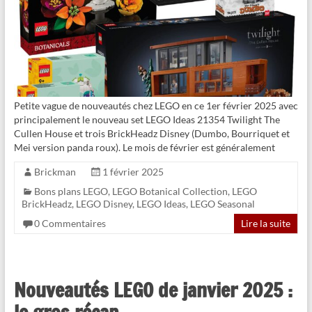
Petite vague de nouveautés chez LEGO en ce 1er février 2025 avec
principalement le nouveau set LEGO Ideas 21354 Twilight The
Cullen House et trois BrickHeadz Disney (Dumbo, Bourriquet et
Mei version panda roux). Le mois de février est généralement
Brickman
1 février 2025
Bons plans LEGO
,
LEGO Botanical Collection
,
LEGO
BrickHeadz
,
LEGO Disney
,
LEGO Ideas
,
LEGO Seasonal
0 Commentaires
Lire la suite
Nouveautés LEGO de janvier 2025 :