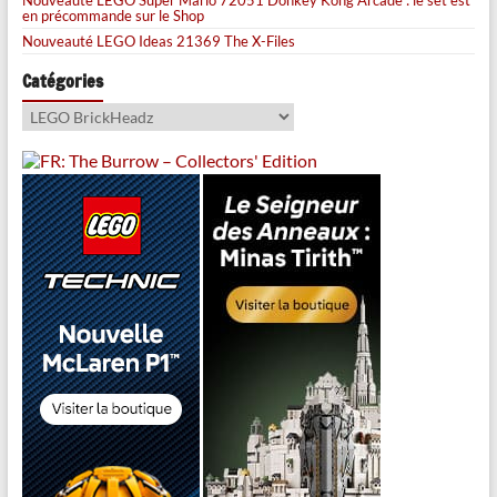
en précommande sur le Shop
Nouveauté LEGO Ideas 21369 The X-Files
Catégories
Catégories