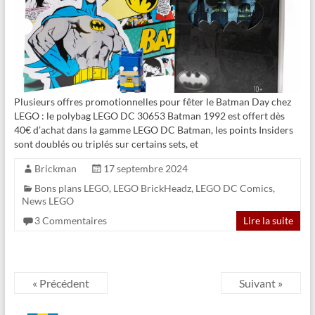
Plusieurs offres promotionnelles pour fêter le Batman Day chez
LEGO : le polybag LEGO DC 30653 Batman 1992 est offert dès
40€ d’achat dans la gamme LEGO DC Batman, les points Insiders
sont doublés ou triplés sur certains sets, et
Brickman
17 septembre 2024
Bons plans LEGO
,
LEGO BrickHeadz
,
LEGO DC Comics
,
News LEGO
3 Commentaires
Lire la suite
« Précédent
Suivant »