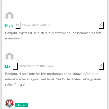
Myh
13 mars 2024 15 h 04 min
Bonjour, existe t’il un plan mieux détaillé pour assembler les sets
ensemble ?
Lla
2 décembre 2024 10 h 12 min
Bonjour, si on a tous les kits metionnés dans l’image , y’a t-il un
intérêt à acheter également le kit 76435 ( le château et la grande
salle ) ? merci
Auteur