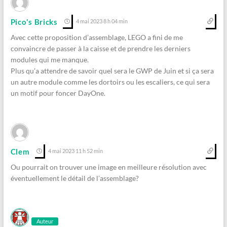
Pico's Bricks
4 mai 2023 8 h 04 min
Avec cette proposition d’assemblage, LEGO a fini de me
convaincre de passer à la caisse et de prendre les derniers
modules qui me manque.
Plus qu’a attendre de savoir quel sera le GWP de Juin et si ça sera
un autre module comme les dortoirs ou les escaliers, ce qui sera
un motif pour foncer DayOne.
Clem
4 mai 2023 11 h 52 min
Ou pourrait on trouver une image en meilleure résolution avec
éventuellement le détail de l’assemblage?
Auteur