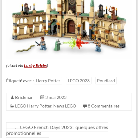
(visuel via
Lucky Bricks
)
Étiqueté avec :
Harry Potter
LEGO 2023
Poudlard
Brickman
3 mai 2023
LEGO Harry Potter
,
News LEGO
8 Commentaires
←
LEGO French Days 2023 : quelques offres
promotionnelles