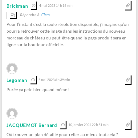
Brickman
4 mai 2023 14 h 16 min
Répondre à
Clem
Pour l’instant c’est la seule résolution disponible, j’imagine qu’on
pourra retrouver cette image dans les instructions du nouveau
morceau de château ou peut-être quand la page produit sera en
ligne sur la boutique officielle.
Legoman
5 mai 2023 6 h 39 min
Purée ça pete bien quand même !
JACQUEMOT Bernard
10 janvier 2024 22 h 51 min
Où trouver un plan détaillé pour relier au mieux tout cela ?