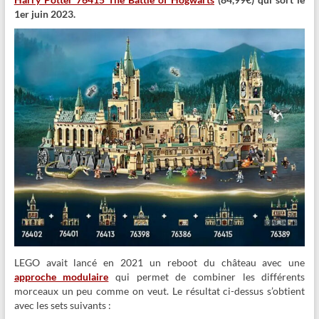
1er juin 2023.
LEGO avait lancé en 2021 un reboot du château avec une
approche modulaire
qui permet de combiner les différents
morceaux un peu comme on veut. Le résultat ci-dessus s’obtient
avec les sets suivants :