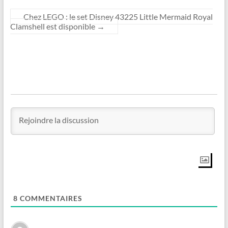
Chez LEGO : le set Disney 43225 Little Mermaid Royal
Clamshell est disponible
→
8
COMMENTAIRES