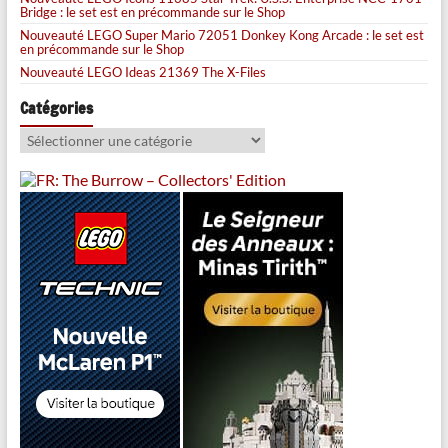
Bridge : le set est en précommande sur le Shop
Nouveauté LEGO Super Mario 72051 Donkey Kong Arcade : le set est
en précommande sur le Shop
Nouveauté LEGO Ideas 21369 The X-Files
Catégories
Catégories