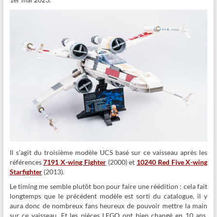
Il s’agit du troisième modèle UCS basé sur ce vaisseau après les
références
7191 X-wing Fighter
(2000) et
10240 Red Five X-wing
Starfighter
(2013).
Le timing me semble plutôt bon pour faire une réédition : cela fait
longtemps que le précédent modèle est sorti du catalogue, il y
aura donc de nombreux fans heureux de pouvoir mettre la main
sur ce vaisseau. Et les pièces LEGO ont bien changé en 10 ans,