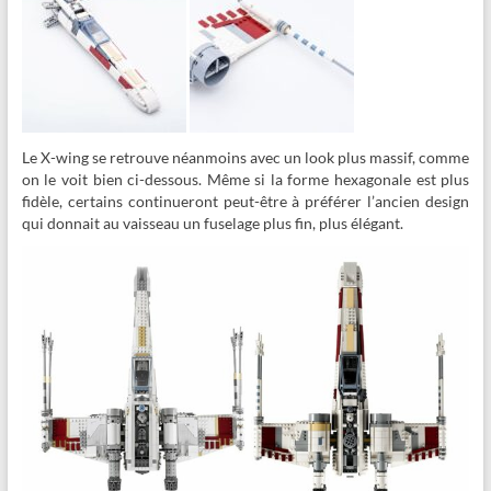
Le X-wing se retrouve néanmoins avec un look plus massif, comme
on le voit bien ci-dessous. Même si la forme hexagonale est plus
fidèle, certains continueront peut-être à préférer l’ancien design
qui donnait au vaisseau un fuselage plus fin, plus élégant.