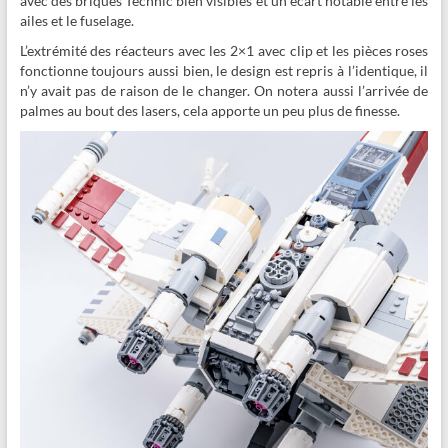
avec des briques Technic bien visibles et un écart notable entre les
ailes et le fuselage.
L’extrémité des réacteurs avec les 2×1 avec clip et les pièces roses
fonctionne toujours aussi bien, le design est repris à l’identique, il
n’y avait pas de raison de le changer. On notera aussi l’arrivée de
palmes au bout des lasers, cela apporte un peu plus de finesse.