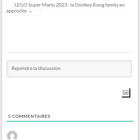
LEGO Super Mario 2023 : la Donkey Kong family en
approche
→
5
COMMENTAIRES