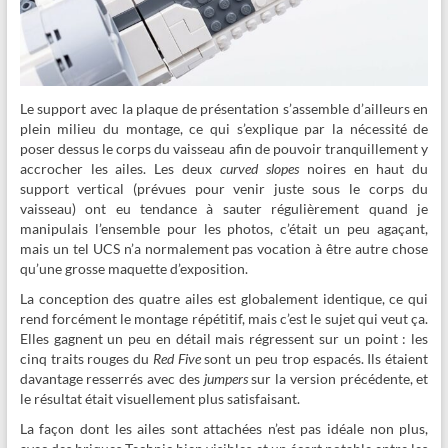
Le support avec la plaque de présentation s’assemble d’ailleurs en
plein milieu du montage, ce qui s’explique par la nécessité de
poser dessus le corps du vaisseau afin de pouvoir tranquillement y
accrocher les ailes. Les deux
curved slopes
noires en haut du
support vertical (prévues pour venir juste sous le corps du
vaisseau) ont eu tendance à sauter régulièrement quand je
manipulais l’ensemble pour les photos, c’était un peu agaçant,
mais un tel UCS n’a normalement pas vocation à être autre chose
qu’une grosse maquette d’exposition.
La conception des quatre ailes est globalement identique, ce qui
rend forcément le montage répétitif, mais c’est le sujet qui veut ça.
Elles gagnent un peu en détail mais régressent sur un point : les
cinq traits rouges du
Red Five
sont un peu trop espacés. Ils étaient
davantage resserrés avec des
jumpers
sur la version précédente, et
le résultat était visuellement plus satisfaisant.
La façon dont les ailes sont attachées n’est pas idéale non plus,