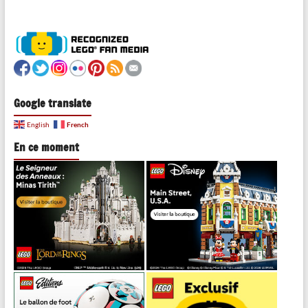
Google translate
French
English
En ce moment