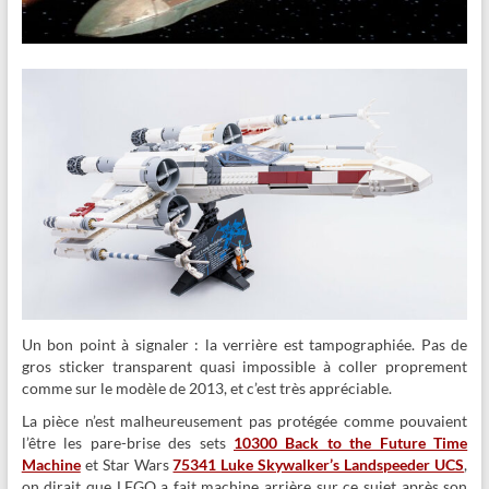
Un bon point à signaler : la verrière est tampographiée. Pas de
gros sticker transparent quasi impossible à coller proprement
comme sur le modèle de 2013, et c’est très appréciable.
La pièce n’est malheureusement pas protégée comme pouvaient
l’être les pare-brise des sets
10300 Back to the Future Time
Machine
et Star Wars
75341 Luke Skywalker’s Landspeeder UCS
,
on dirait que LEGO a fait machine arrière sur ce sujet après son