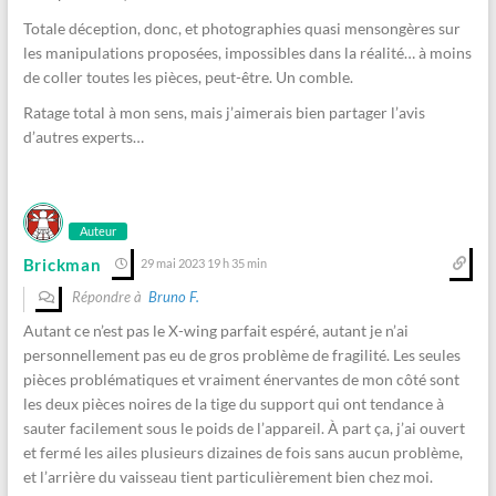
Totale déception, donc, et photographies quasi mensongères sur
les manipulations proposées, impossibles dans la réalité… à moins
de coller toutes les pièces, peut-être. Un comble.
Ratage total à mon sens, mais j’aimerais bien partager l’avis
d’autres experts…
Auteur
Brickman
29 mai 2023 19 h 35 min
Répondre à
Bruno F.
Autant ce n’est pas le X-wing parfait espéré, autant je n’ai
personnellement pas eu de gros problème de fragilité. Les seules
pièces problématiques et vraiment énervantes de mon côté sont
les deux pièces noires de la tige du support qui ont tendance à
sauter facilement sous le poids de l’appareil. À part ça, j’ai ouvert
et fermé les ailes plusieurs dizaines de fois sans aucun problème,
et l’arrière du vaisseau tient particulièrement bien chez moi.