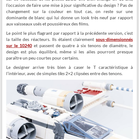
l’occasion de faire une mise à jour significative du design ? Pas de
changement sur la couleur en tout cas, on reste sur une
dominante de blanc qui lui donne un look très neuf par rapport
aux vaisseaux usés et poussiéreux des films.
Le point le plus flagrant par rapport à la précédente version, c’est
la taille des réacteurs. Ils étaient clairement
sous-dimensionnés
sur le 10240
et passent de quatre à six tenons de diamètre, le
design est plus équilibré, même si les ailes pourront presque
paraître un peu courtes pour certains.
Le designer arrive très bien à caser le T caractéristique à
l’intérieur, avec de simples
tiles
2×2 clipsées entre des tenons.