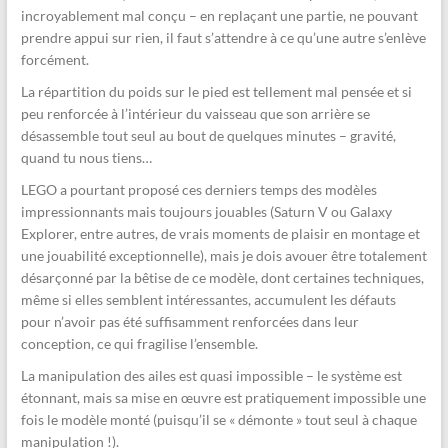
incroyablement mal conçu – en replaçant une partie, ne pouvant
prendre appui sur rien, il faut s’attendre à ce qu’une autre s’enlève
forcément.
La répartition du poids sur le pied est tellement mal pensée et si
peu renforcée à l’intérieur du vaisseau que son arrière se
désassemble tout seul au bout de quelques minutes – gravité,
quand tu nous tiens…
LEGO a pourtant proposé ces derniers temps des modèles
impressionnants mais toujours jouables (Saturn V ou Galaxy
Explorer, entre autres, de vrais moments de plaisir en montage et
une jouabilité exceptionnelle), mais je dois avouer être totalement
désarçonné par la bêtise de ce modèle, dont certaines techniques,
même si elles semblent intéressantes, accumulent les défauts
pour n’avoir pas été suffisamment renforcées dans leur
conception, ce qui fragilise l’ensemble.
La manipulation des ailes est quasi impossible – le système est
étonnant, mais sa mise en œuvre est pratiquement impossible une
fois le modèle monté (puisqu’il se « démonte » tout seul à chaque
manipulation !).