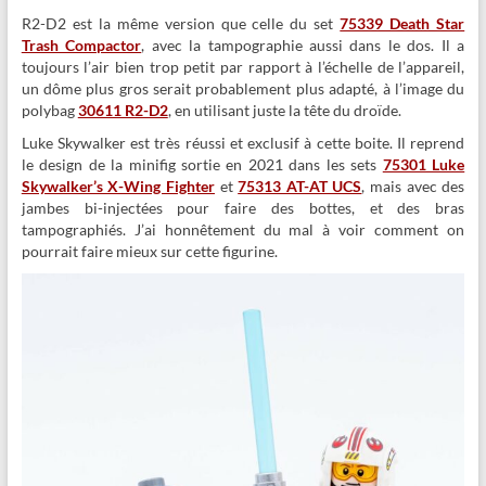
R2-D2 est la même version que celle du set
75339 Death Star
Trash Compactor
, avec la tampographie aussi dans le dos. Il a
toujours l’air bien trop petit par rapport à l’échelle de l’appareil,
un dôme plus gros serait probablement plus adapté, à l’image du
polybag
30611 R2-D2
, en utilisant juste la tête du droïde.
Luke Skywalker est très réussi et exclusif à cette boite. Il reprend
le design de la minifig sortie en 2021 dans les sets
75301 Luke
Skywalker’s X-Wing Fighter
et
75313 AT-AT UCS
, mais avec des
jambes bi-injectées pour faire des bottes, et des bras
tampographiés. J’ai honnêtement du mal à voir comment on
pourrait faire mieux sur cette figurine.