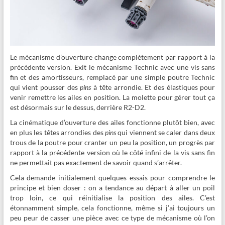
Le mécanisme d’ouverture change complètement par rapport à la
précédente version. Exit le mécanisme Technic avec une vis sans
fin et des amortisseurs, remplacé par une simple poutre Technic
qui vient pousser des
pins
à tête arrondie. Et des élastiques pour
venir remettre les ailes en position. La molette pour gérer tout ça
est désormais sur le dessus, derrière R2-D2.
La cinématique d’ouverture des ailes fonctionne plutôt bien, avec
en plus les têtes arrondies des
pins
qui viennent se caler dans deux
trous de la poutre pour cranter un peu la position, un progrès par
rapport à la précédente version où le côté infini de la vis sans fin
ne permettait pas exactement de savoir quand s’arrêter.
Cela demande initialement quelques essais pour comprendre le
principe et bien doser : on a tendance au départ à aller un poil
trop loin, ce qui réinitialise la position des ailes. C’est
étonnamment simple, cela fonctionne, même si j’ai toujours un
peu peur de casser une pièce avec ce type de mécanisme où l’on