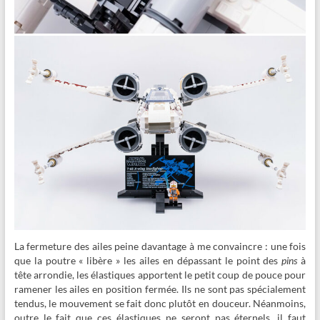
La fermeture des ailes peine davantage à me convaincre : une fois
que la poutre « libère » les ailes en dépassant le point des
pins
à
tête arrondie, les élastiques apportent le petit coup de pouce pour
ramener les ailes en position fermée. Ils ne sont pas spécialement
tendus, le mouvement se fait donc plutôt en douceur. Néanmoins,
outre le fait que ces élastiques ne seront pas éternels, il faut