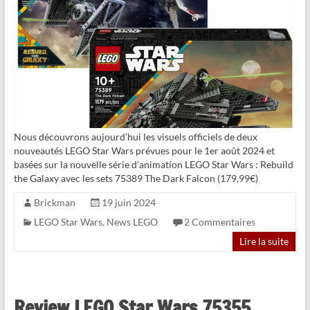
Nous découvrons aujourd’hui les visuels officiels de deux
nouveautés LEGO Star Wars prévues pour le 1er août 2024 et
basées sur la nouvelle série d’animation LEGO Star Wars : Rebuild
the Galaxy avec les sets 75389 The Dark Falcon (179,99€)
Brickman
19 juin 2024
LEGO Star Wars
,
News LEGO
2 Commentaires
Lire la suite
Review LEGO Star Wars 75355