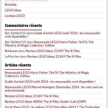
Bricklink
LEGO Ideas
Lexique LEGO
Commentaires récents
Bat-$ébiboY10
dans
Guide d’achat LEGO août 2026 : les nouveautés
sont disponibles !
Bat-$ébiboY10
dans
Nouveauté LEGO Harry Potter 76476 The
Ministry of Magic Collectors’ Edition
Brickman
dans
Review LEGO Ideas 21369 The X-Files
LeMartien
dans
Review LEGO Ideas 21369 The X-Files
Articles récents
Nouveauté LEGO Harry Potter 76476 The Ministry of Magic
Collectors’ Edition
Guide d’achat LEGO août 2026 : les nouveautés sont disponibles !
Nouveautés LEGO Marvel Avengers Doomsday 2026 : les sets sont en
précommande
Review LEGO Ideas 21369 The X-Files
Review LEGO Ideas 40896 The X-Files: Scully’s Lab (GWP)
Sur le Shop LEGO : le cadeau LEGO Star Wars 40917 The Darksaber