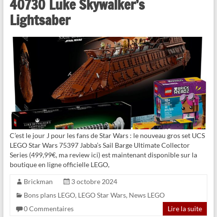
40730 Luke Skywalker’s
Lightsaber
C’est le jour J pour les fans de Star Wars : le nouveau gros set UCS
LEGO Star Wars 75397 Jabba’s Sail Barge Ultimate Collector
Series (499,99€, ma review ici) est maintenant disponible sur la
boutique en ligne officielle LEGO,
Brickman
3 octobre 2024
Bons plans LEGO
,
LEGO Star Wars
,
News LEGO
0 Commentaires
Lire la suite