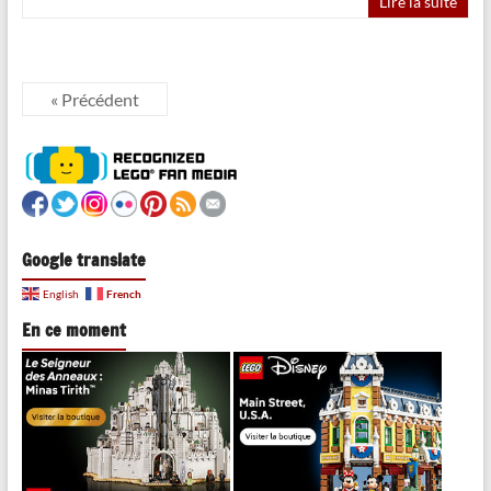
Lire la suite
« Précédent
Google translate
French
English
En ce moment