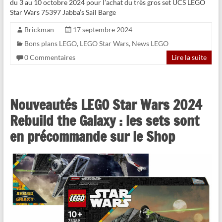
du 3 au 10 octobre 2024 pour l’achat du très gros set UCS LEGO
Star Wars 75397 Jabba’s Sail Barge
Brickman
17 septembre 2024
Bons plans LEGO
,
LEGO Star Wars
,
News LEGO
0 Commentaires
Lire la suite
Nouveautés LEGO Star Wars 2024
Rebuild the Galaxy : les sets sont
en précommande sur le Shop