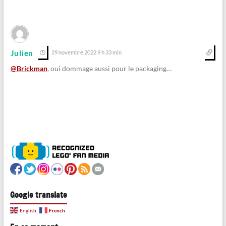
Julien
29 novembre 2022 9 h 33 min
@Brickman
, oui dommage aussi pour le packaging…
Google translate
French
English