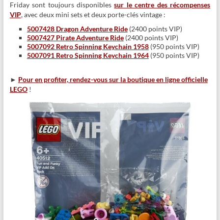
Friday sont toujours disponibles
sur le centre des récompenses
VIP
, avec deux mini sets et deux porte-clés vintage :
5007428 Dragon Adventure Ride
(2400 points VIP)
5007427 Pirate Adventure Ride
(2400 points VIP)
5007092 Retro Spinning Keychain 1958
(950 points VIP)
5007091 Retro Spinning Keychain 1964
(950 points VIP)
►
Pour en profiter, rendez-vous sur la boutique en ligne officielle
LEGO
!