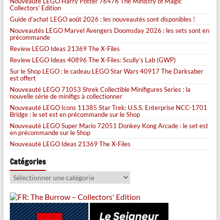
Nouveauté LEGO Harry Potter 76476 The Ministry of Magic
Collectors’ Edition
Guide d’achat LEGO août 2026 : les nouveautés sont disponibles !
Nouveautés LEGO Marvel Avengers Doomsday 2026 : les sets sont en
précommande
Review LEGO Ideas 21369 The X-Files
Review LEGO Ideas 40896 The X-Files: Scully’s Lab (GWP)
Sur le Shop LEGO : le cadeau LEGO Star Wars 40917 The Darksaber
est offert
Nouveauté LEGO 71053 Shrek Collectible Minifigures Series : la
nouvelle série de minifigs à collectionner
Nouveauté LEGO Icons 11385 Star Trek: U.S.S. Enterprise NCC-1701
Bridge : le set est en précommande sur le Shop
Nouveauté LEGO Super Mario 72051 Donkey Kong Arcade : le set est
en précommande sur le Shop
Nouveauté LEGO Ideas 21369 The X-Files
Catégories
Catégories