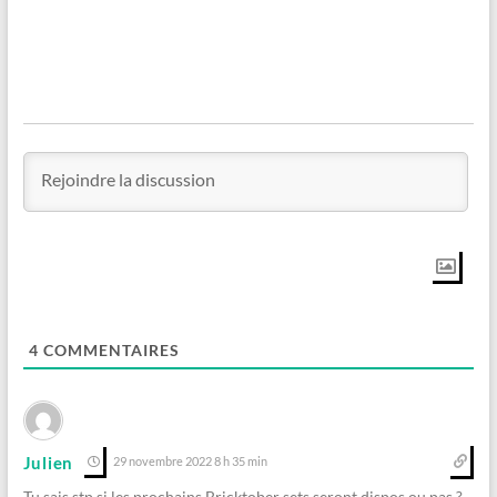
4
COMMENTAIRES
Julien
29 novembre 2022 8 h 35 min
Tu sais stp si les prochains Bricktober sets seront dispos ou pas ?