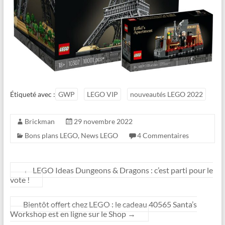
Étiqueté avec :
GWP
LEGO VIP
nouveautés LEGO 2022
Brickman
29 novembre 2022
Bons plans LEGO
,
News LEGO
4 Commentaires
←
LEGO Ideas Dungeons & Dragons : c’est parti pour le
vote !
Bientôt offert chez LEGO : le cadeau 40565 Santa’s
Workshop est en ligne sur le Shop
→