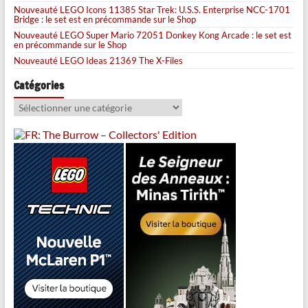
Nouveauté LEGO Icons 11385 Star Trek: U.S.S. Enterprise NCC-1701
Bridge : le set est en précommande sur le Shop
Nouveauté LEGO Super Mario 72051 Donkey Kong Arcade : le set est
en précommande sur le Shop
Nouveauté LEGO Ideas 21369 The X-Files
Catégories
Catégories