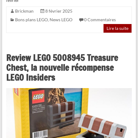
février
Brickman
8 février 2025
Bons plans LEGO
,
News LEGO
0 Commentaires
Lire la suite
Review LEGO 5008945 Treasure
Chest, la nouvelle récompense
LEGO Insiders