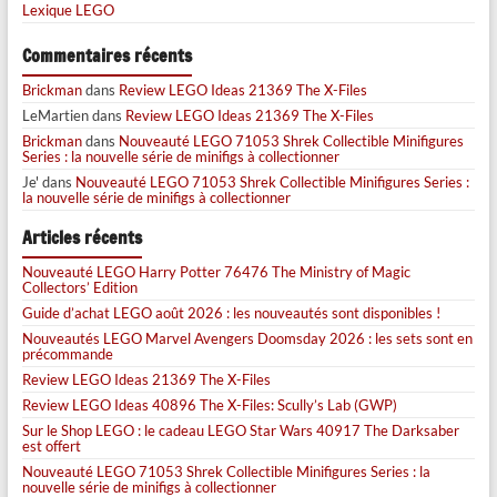
Lexique LEGO
Commentaires récents
Brickman
dans
Review LEGO Ideas 21369 The X-Files
LeMartien
dans
Review LEGO Ideas 21369 The X-Files
Brickman
dans
Nouveauté LEGO 71053 Shrek Collectible Minifigures
Series : la nouvelle série de minifigs à collectionner
Je'
dans
Nouveauté LEGO 71053 Shrek Collectible Minifigures Series :
la nouvelle série de minifigs à collectionner
Articles récents
Nouveauté LEGO Harry Potter 76476 The Ministry of Magic
Collectors’ Edition
Guide d’achat LEGO août 2026 : les nouveautés sont disponibles !
Nouveautés LEGO Marvel Avengers Doomsday 2026 : les sets sont en
précommande
Review LEGO Ideas 21369 The X-Files
Review LEGO Ideas 40896 The X-Files: Scully’s Lab (GWP)
Sur le Shop LEGO : le cadeau LEGO Star Wars 40917 The Darksaber
est offert
Nouveauté LEGO 71053 Shrek Collectible Minifigures Series : la
nouvelle série de minifigs à collectionner