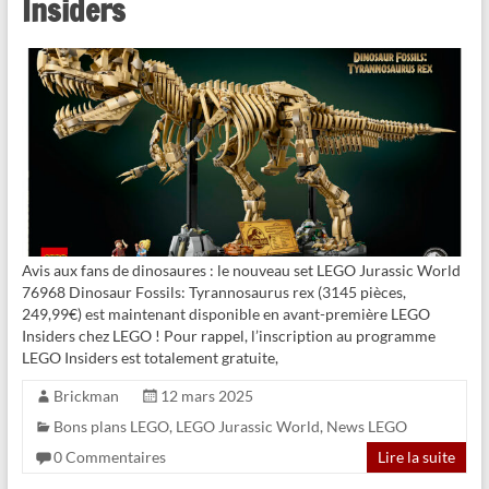
Insiders
Avis aux fans de dinosaures : le nouveau set LEGO Jurassic World
76968 Dinosaur Fossils: Tyrannosaurus rex (3145 pièces,
249,99€) est maintenant disponible en avant-première LEGO
Insiders chez LEGO ! Pour rappel, l’inscription au programme
LEGO Insiders est totalement gratuite,
Brickman
12 mars 2025
Bons plans LEGO
,
LEGO Jurassic World
,
News LEGO
0 Commentaires
Lire la suite