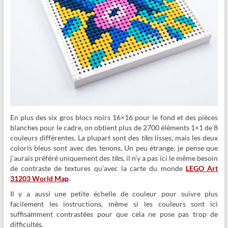
En plus des six gros blocs noirs 16×16 pour le fond et des pièces
blanches pour le cadre, on obtient plus de 2700 éléments 1×1 de 8
couleurs différentes. La plupart sont des
tiles
lisses, mais les deux
coloris bleus sont avec des tenons. Un peu étrange, je pense que
j’aurais préféré uniquement des
tiles,
il n’y a pas ici le même besoin
de contraste de textures qu’avec la carte du monde
LEGO Art
31203 World Map
.
Il y a aussi une petite échelle de couleur pour suivre plus
facilement les instructions, même si les couleurs sont ici
suffisamment contrastées pour que cela ne pose pas trop de
difficultés.