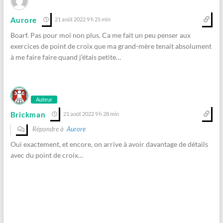
Aurore
21 août 2022 9 h 25 min
Boarf. Pas pour moi non plus. Ca me fait un peu penser aux
exercices de point de croix que ma grand-mère tenait absolument
à me faire faire quand j’étais petite…
Auteur
Brickman
21 août 2022 9 h 28 min
Répondre à
Aurore
Oui exactement, et encore, on arrive à avoir davantage de détails
avec du point de croix…