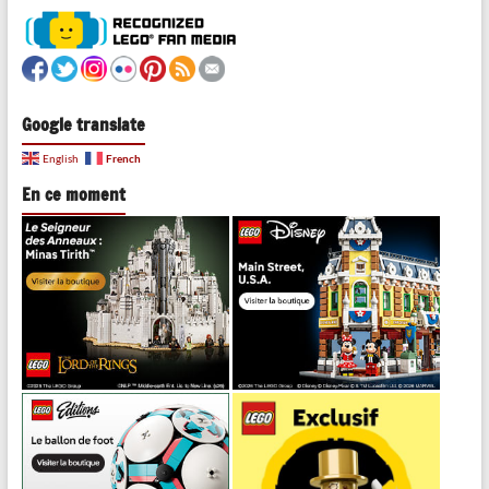
Google translate
French
English
En ce moment