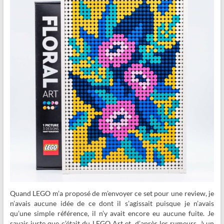
Quand LEGO m’a proposé de m’envoyer ce set pour une review, je
n’avais aucune idée de ce dont il s’agissait puisque je n’avais
qu’une simple référence, il n’y avait encore eu aucune fuite. Je
savais juste que c’était du LEGO Art et, d’après les rumeurs, à un