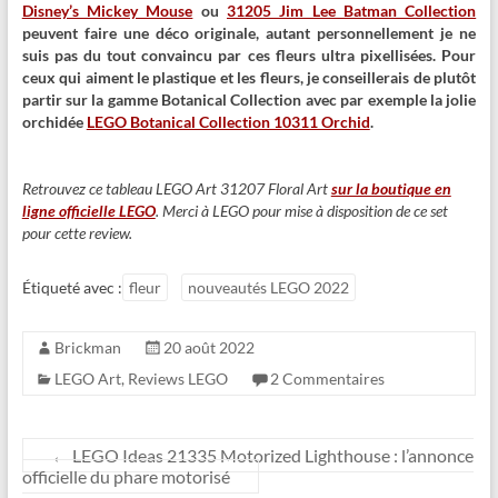
Disney’s Mickey Mouse
ou
31205 Jim Lee Batman Collection
peuvent faire une déco originale, autant personnellement je ne
suis pas du tout convaincu par ces fleurs ultra pixellisées. Pour
ceux qui aiment le plastique et les fleurs, je conseillerais de plutôt
partir sur la gamme Botanical Collection avec par exemple la jolie
orchidée
LEGO Botanical Collection 10311 Orchid
.
Retrouvez ce tableau LEGO Art 31207 Floral Art
sur la boutique en
ligne officielle LEGO
. Merci à LEGO pour mise à disposition de ce set
pour cette review.
Étiqueté avec :
fleur
nouveautés LEGO 2022
Brickman
20 août 2022
LEGO Art
,
Reviews LEGO
2 Commentaires
←
LEGO Ideas 21335 Motorized Lighthouse : l’annonce
officielle du phare motorisé