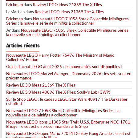
Brickman
dans
Review LEGO Ideas 21369 The X-Files
LeMartien
dans
Review LEGO Ideas 21369 The X-Files
Brickman
dans
Nouveauté LEGO 71053 Shrek Collectible Minifigures
Series : la nouvelle série de minifigs à collectionner
Je'
dans
Nouveauté LEGO 71053 Shrek Collectible Minifigures Series :
la nouvelle série de minifigs à collectionner
Articles récents
Nouveauté LEGO Harry Potter 76476 The Ministry of Magic
Collectors’ Edition
Guide d’achat LEGO août 2026 : les nouveautés sont disponibles !
Nouveautés LEGO Marvel Avengers Doomsday 2026 : les sets sont en
précommande
Review LEGO Ideas 21369 The X-Files
Review LEGO Ideas 40896 The X-Files: Scully’s Lab (GWP)
Sur le Shop LEGO : le cadeau LEGO Star Wars 40917 The Darksaber
est offert
Nouveauté LEGO 71053 Shrek Collectible Minifigures Series : la
nouvelle série de minifigs à collectionner
Nouveauté LEGO Icons 11385 Star Trek: U.S.S. Enterprise NCC-1701
Bridge : le set est en précommande sur le Shop
Nouveauté LEGO Super Mario 72051 Donkey Kong Arcade : le set est
en précommande sur le Shop