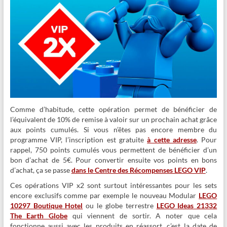
Comme d’habitude, cette opération permet de bénéficier de
l’équivalent de 10% de remise à valoir sur un prochain achat grâce
aux points cumulés. Si vous n’êtes pas encore membre du
programme VIP, l’inscription est gratuite
à cette adresse
. Pour
rappel, 750 points cumulés vous permettent de bénéficier d’un
bon d’achat de 5€. Pour convertir ensuite vos points en bons
d’achat, ça se passe
dans le Centre des Récompenses LEGO VIP
.
Ces opérations VIP x2 sont surtout intéressantes pour les sets
encore exclusifs comme par exemple le nouveau Modular
LEGO
10297 Boutique Hotel
ou le globe terrestre
LEGO Ideas 21332
The Earth Globe
qui viennent de sortir. A noter que cela
fonctionne aussi avec les produits en réassort, c’est la date de