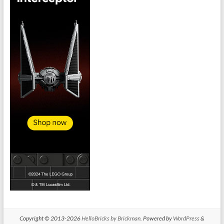
Copyright © 2013-2026
HelloBricks by Brickman
. Powered by
WordPress
&