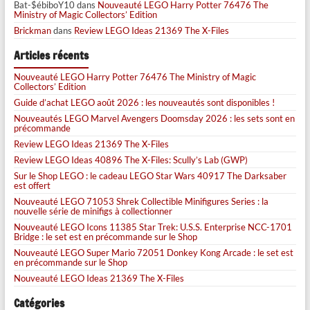
Bat-$ébiboY10
dans
Nouveauté LEGO Harry Potter 76476 The
Ministry of Magic Collectors’ Edition
Brickman
dans
Review LEGO Ideas 21369 The X-Files
Articles récents
Nouveauté LEGO Harry Potter 76476 The Ministry of Magic
Collectors’ Edition
Guide d’achat LEGO août 2026 : les nouveautés sont disponibles !
Nouveautés LEGO Marvel Avengers Doomsday 2026 : les sets sont en
précommande
Review LEGO Ideas 21369 The X-Files
Review LEGO Ideas 40896 The X-Files: Scully’s Lab (GWP)
Sur le Shop LEGO : le cadeau LEGO Star Wars 40917 The Darksaber
est offert
Nouveauté LEGO 71053 Shrek Collectible Minifigures Series : la
nouvelle série de minifigs à collectionner
Nouveauté LEGO Icons 11385 Star Trek: U.S.S. Enterprise NCC-1701
Bridge : le set est en précommande sur le Shop
Nouveauté LEGO Super Mario 72051 Donkey Kong Arcade : le set est
en précommande sur le Shop
Nouveauté LEGO Ideas 21369 The X-Files
Catégories