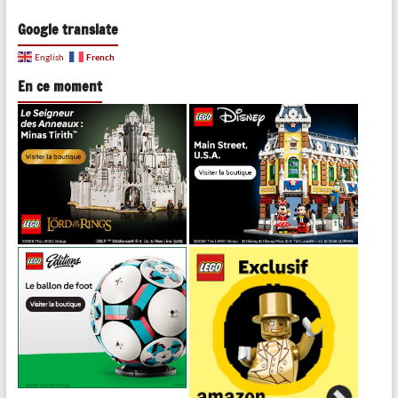
Google translate
French
English
En ce moment